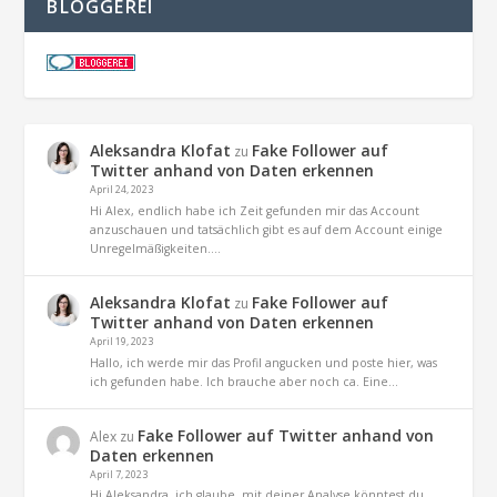
BLOGGEREI
Aleksandra Klofat
Fake Follower auf
zu
Twitter anhand von Daten erkennen
April 24, 2023
Hi Alex, endlich habe ich Zeit gefunden mir das Account
anzuschauen und tatsächlich gibt es auf dem Account einige
Unregelmäßigkeiten.…
Aleksandra Klofat
Fake Follower auf
zu
Twitter anhand von Daten erkennen
April 19, 2023
Hallo, ich werde mir das Profil angucken und poste hier, was
ich gefunden habe. Ich brauche aber noch ca. Eine…
Fake Follower auf Twitter anhand von
Alex
zu
Daten erkennen
April 7, 2023
Hi Aleksandra, ich glaube, mit deiner Analyse könntest du