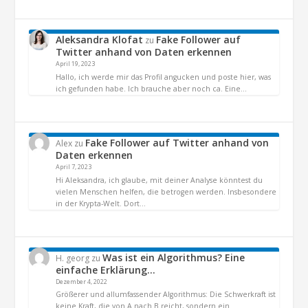
Aleksandra Klofat
Fake Follower auf
zu
Twitter anhand von Daten erkennen
April 19, 2023
Hallo, ich werde mir das Profil angucken und poste hier, was
ich gefunden habe. Ich brauche aber noch ca. Eine…
Fake Follower auf Twitter anhand von
Alex
zu
Daten erkennen
April 7, 2023
Hi Aleksandra, ich glaube, mit deiner Analyse könntest du
vielen Menschen helfen, die betrogen werden. Insbesondere
in der Krypta-Welt. Dort…
Was ist ein Algorithmus? Eine
H. georg
zu
einfache Erklärung…
Dezember 4, 2022
Größerer und allumfassender Algorithmus: Die Schwerkraft ist
keine Kraft, die von A nach B reicht, sondern ein