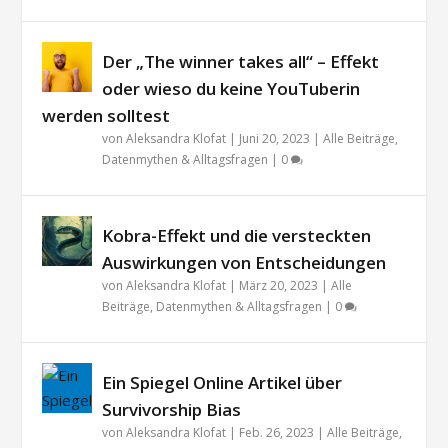
Der „The winner takes all“ – Effekt
oder wieso du keine YouTuberin
werden solltest
von
Aleksandra Klofat
|
Juni 20, 2023
|
Alle Beiträge
,
Datenmythen & Alltagsfragen
|
0
Kobra-Effekt und die versteckten
Auswirkungen von Entscheidungen
von
Aleksandra Klofat
|
März 20, 2023
|
Alle
Beiträge
,
Datenmythen & Alltagsfragen
|
0
Ein Spiegel Online Artikel über
Survivorship Bias
von
Aleksandra Klofat
|
Feb. 26, 2023
|
Alle Beiträge
,