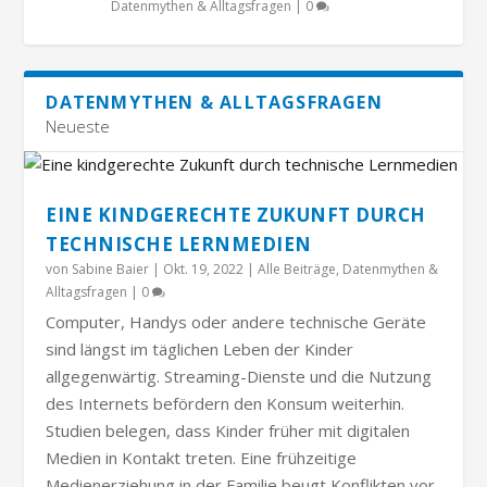
Datenmythen & Alltagsfragen
|
0
DATENMYTHEN & ALLTAGSFRAGEN
Neueste
EINE KINDGERECHTE ZUKUNFT DURCH
TECHNISCHE LERNMEDIEN
von
Sabine Baier
|
Okt. 19, 2022
|
Alle Beiträge
,
Datenmythen &
Alltagsfragen
|
0
Computer, Handys oder andere technische Geräte
sind längst im täglichen Leben der Kinder
allgegenwärtig. Streaming-Dienste und die Nutzung
des Internets befördern den Konsum weiterhin.
Studien belegen, dass Kinder früher mit digitalen
Medien in Kontakt treten. Eine frühzeitige
Medienerziehung in der Familie beugt Konflikten vor