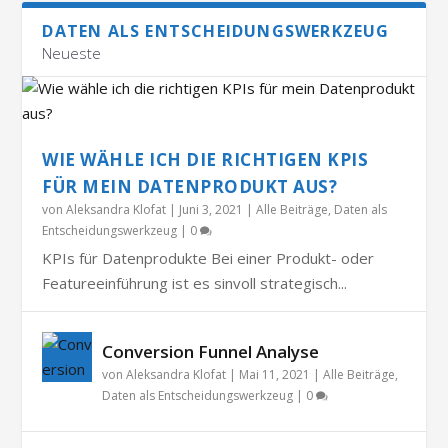
DATEN ALS ENTSCHEIDUNGSWERKZEUG
Neueste
WIE WÄHLE ICH DIE RICHTIGEN KPIS
FÜR MEIN DATENPRODUKT AUS?
von
Aleksandra Klofat
|
Juni 3, 2021
|
Alle Beiträge
,
Daten als
Entscheidungswerkzeug
|
0
KPIs für Datenprodukte Bei einer Produkt- oder
Featureeinführung ist es sinvoll strategisch...
Conversion Funnel Analyse
von
Aleksandra Klofat
|
Mai 11, 2021
|
Alle Beiträge
,
Daten als Entscheidungswerkzeug
|
0