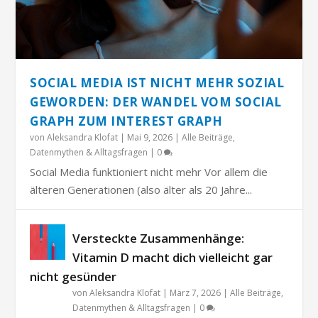
SOCIAL MEDIA IST NICHT MEHR SOZIAL
GEWORDEN: DER WANDEL VOM SOCIAL
GRAPH ZUM INTEREST GRAPH
von
Aleksandra Klofat
|
Mai 9, 2026
|
Alle Beiträge
,
Datenmythen & Alltagsfragen
|
0
Social Media funktioniert nicht mehr Vor allem die
älteren Generationen (also älter als 20 Jahre...
Versteckte Zusammenhänge:
Vitamin D macht dich vielleicht gar
nicht gesünder
von
Aleksandra Klofat
|
März 7, 2026
|
Alle Beiträge
,
Datenmythen & Alltagsfragen
|
0