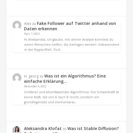
Fake Follower auf Twitter anhand von
Alex
zu
Daten erkennen
April 7, 2023
Hi Aleksandra, ich glaube, mit deiner Analyse könntest du
vielen Menschen helfen, die betrogen werden. Insbesondere
in der Krypta-Welt. Dort…
Was ist ein Algorithmus? Eine
H. georg
zu
einfache Erklärung…
Dezember 4, 2022
Größerer und allumfassender Algorithmus: Die Schwerkraft ist
keine Kraft, die von A nach B reicht, sondern ein
grundlegendes und elementares…
Aleksandra Klofat
Was ist Stable Diffusion?
zu