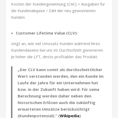
Kosten der Kundengewinnung (CAC) = Ausgaben für
die Kundenakquise / Zahl der neu gewonnenen
Kunden
Customer Lifetime Value (CLV):
zeigt an, wie viel Umssatz Kunden während ihres
Kundendaseins bei uns im Durchschnitt generieren.
Je höher die LFT, desto profitabler das Produkt.
„Der CLV kann somit als durchschnittlicher
Wert verstanden werden, den ein Kunde im
Laufe der Jahre für ein Unternehmen hat
bzw. in der Zukunft haben wird. Für seine
Berechnung werden daher neben den
historischen Erlösen auch die zukünftig
erwarteten Umsätze berücksichtigt
(Kundenpotenzial).“ (
Wikipedia
)