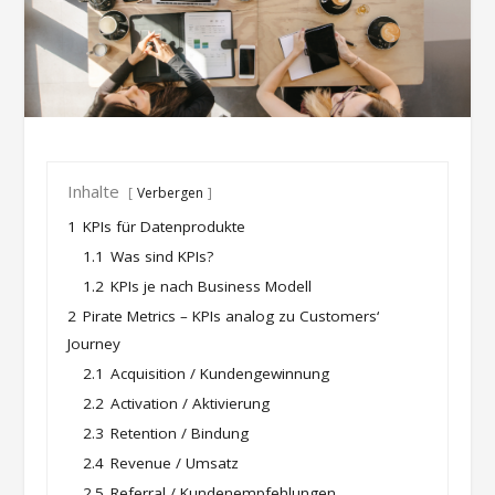
Inhalte
Verbergen
1
KPIs für Datenprodukte
1.1
Was sind KPIs?
1.2
KPIs je nach Business Modell
2
Pirate Metrics – KPIs analog zu Customers‘
Journey
2.1
Acquisition / Kundengewinnung
2.2
Activation / Aktivierung
2.3
Retention / Bindung
2.4
Revenue / Umsatz
2.5
Referral / Kundenempfehlungen