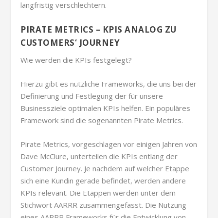
langfristig verschlechtern.
PIRATE METRICS – KPIS ANALOG ZU
CUSTOMERS‘ JOURNEY
Wie werden die KPIs festgelegt?
Hierzu gibt es nützliche Frameworks, die uns bei der
Definierung und Festlegung der für unsere
Businessziele optimalen KPIs helfen. Ein populäres
Framework sind die sogenannten Pirate Metrics.
Pirate Metrics, vorgeschlagen vor einigen Jahren von
Dave McClure, unterteilen die KPIs entlang der
Customer Journey. Je nachdem auf welcher Etappe
sich eine Kundin gerade befindet, werden andere
KPIs relevant. Die Etappen werden unter dem
Stichwort AARRR zusammengefasst. Die Nutzung
eines AARRR Frameworks für die Entwicklung von