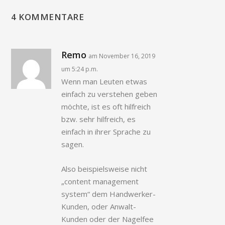
4 KOMMENTARE
Remo
am November 16, 2019
um 5:24 p.m.
Wenn man Leuten etwas
einfach zu verstehen geben
möchte, ist es oft hilfreich
bzw. sehr hilfreich, es
einfach in ihrer Sprache zu
sagen.
Also beispielsweise nicht
„content management
system“ dem Handwerker-
Kunden, oder Anwalt-
Kunden oder der Nagelfee