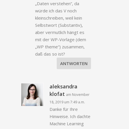
„Daten verstehen“, da
würde ich das V noch
kleinschreiben, weil kein
Selbstwort (Substantiv),
aber vermutlich hängt es
mit der WP-Vorlage (dem
„WP theme“) zusammen,
daß das so ist?
ANTWORTEN
aleksandra
klofat
am November
18, 2019 um 7:49 a.m.
Danke für Ihre
Hinweise. Ich dachte
Machine Learning