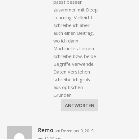
passt besser
zusammen mit Deep
Learning. Vielleicht
schreibe ich aber
auch einen Beitrag,
wo ich dann
Machinelles Lernen
schreibe bzw. beide
Begriffe verwende.
Daten Verstehen
schreibe ich groß
aus optischen
Gründen.
ANTWORTEN
Remo
am Dezember 9, 2019
um 12:30 a.m.