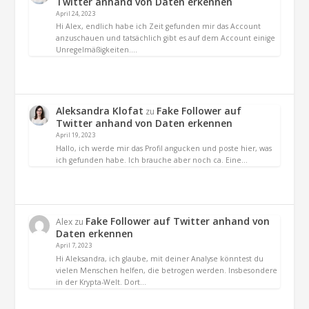
Twitter anhand von Daten erkennen
April 24, 2023
Hi Alex, endlich habe ich Zeit gefunden mir das Account
anzuschauen und tatsächlich gibt es auf dem Account einige
Unregelmäßigkeiten.…
Aleksandra Klofat
Fake Follower auf
zu
Twitter anhand von Daten erkennen
April 19, 2023
Hallo, ich werde mir das Profil angucken und poste hier, was
ich gefunden habe. Ich brauche aber noch ca. Eine…
Fake Follower auf Twitter anhand von
Alex
zu
Daten erkennen
April 7, 2023
Hi Aleksandra, ich glaube, mit deiner Analyse könntest du
vielen Menschen helfen, die betrogen werden. Insbesondere
in der Krypta-Welt. Dort…