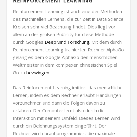
REINFORCEMENT LEARNING
Reinforcement Learning ist auch eine der Methoden
des machinellen Lernens, die zur Zeit in Data Science
Kreisen sehr viel Beachtung findet. Dies liegt vor
allem an der großen Publicity für diese Methode
durch Googles
DeepMind Forschung.
Mit dem durch
Reinforcement Learning trainierten Rechner AlphaGo
gelang es dem Google AlphaGo den menschlichen
Weltmeister in dem komlpexen chinesischen Spiel
Go zu
bezwingen
.
Das Reinfocement Learning imitiert das menschliche
Lernen, indem es dem Rechner erlaubt Handlungen
vorzunehmen und dann die Folgen davon zu
erfahren. Der Computer lernt also durch die
Interaktion mit seinem Umfeld. Dieses Lernen wird
durch ein Belohnungssystem eingeführt. Der
Rechner wird darauf programmiert die maximale