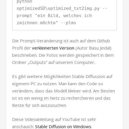
python 
optimizedSD\optimized_txt2img.py --
prompt "ein Bild, welches ich 
zeichnen möchte" --plms
Die Prompt-Veränderung ist auch auf dem Github
Profil der
verkleinerten Version
(Autor Basu Jindal)
beschrieben. Die Fotos werden gespeichert in dem
Ordner „Outputs“ auf unserem Computer.
Es gibt weitere Möglichkeiten Stable Diffussion auf
eigenem PC zu nutzen. Man kann den Code so
verändern, dass das Modell kleiner wird. Am Besten
ist es ein wenig im Netz zu recherchieren und das
Beste für sich auszusuchen.
Diese Videoanleitung auf YouTube ist sehr
anschauich:
Stable Diffusion on Windows
.