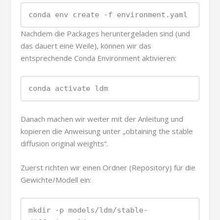
conda env create -f environment.yaml
Nachdem die Packages heruntergeladen sind (und
das dauert eine Weile), können wir das
entsprechende Conda Environment aktivieren:
conda activate ldm
Danach machen wir weiter mit der Anleitung und
kopieren die Anweisung unter „obtaining the stable
diffusion original weights“.
Zuerst richten wir einen Ordner (Repository) für die
Gewichte/Modell ein:
mkdir -p models/ldm/stable-