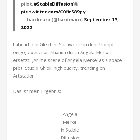
pilot.
#StableDiffusion
🚀
pic.twitter.com/C0fir589py
— hardmaru (@hardmaru)
September 13,
2022
habe ich die Gleichen Stichworte in den Prompt
eingegeben, nur Rihanna durch Angela Merkel
ersetzt: „Anime scene of Angela Merkel as a space
pilot, Studio Ghibli, high quality, trending on
Artstation.“
Das ist mein Ergebnis:
Angela
Merkel
in Stable
Diffusion