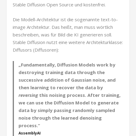
Stable Diffusion Open Source und kostenfrei.
Die Modell-Architektur ist die sogenannte text-to-
image Architektur. Das heißt, man muss wörtlich
beschreiben, was für Bild die KI generieren soll.
Stable Diffusion nutzt eine weitere Architekturklasse:
Diffusors (Diffusoren):
„Fundamentally, Diffusion Models work by
destroying training data
through the
successive addition of Gaussian noise, and
then
learning to recover
the data by
reversing
this noising process. After training,
we can use the Diffusion Model to generate
data by simply
passing randomly sampled
noise through the learned denoising
process
.“
AssemblyAI