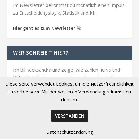
Im Newsletter bekommst du monatlich einen Impuls
zu Entscheidungslogik, Statistik und KI.
Hier geht es zum Newsletter 🚀
WER SCHREIBT HIER?
Ich bin Aleksandra und zeige, wie Zahlen, KPIs und
KI häufig falsch eingeordnet werden und wie du
Diese Seite verwendet Cookies, um die Nutzerfreundlichkeit
bessere Entscheidungen unter Unsicherheit triffst.
zu verbessern. Mit der weiteren Verwendung stimmst du
dem zu.
VERSTANDEN
Datenschutzerklärung