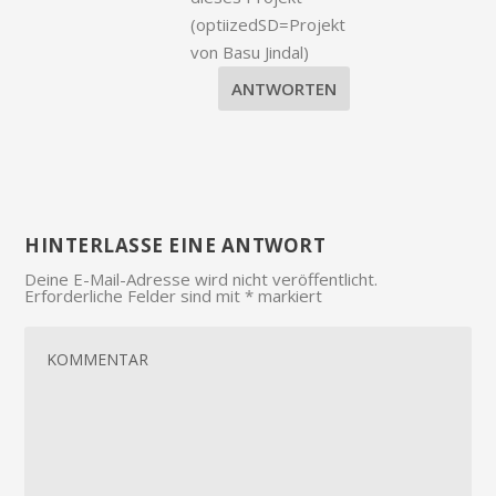
(optiizedSD=Projekt
von Basu Jindal)
ANTWORTEN
HINTERLASSE EINE ANTWORT
Deine E-Mail-Adresse wird nicht veröffentlicht.
Erforderliche Felder sind mit
*
markiert