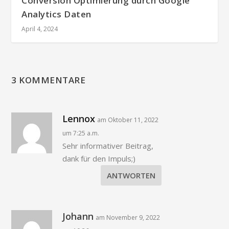
Conversion Optimierung durch Google
Analytics Daten
April 4, 2024
3 KOMMENTARE
Lennox
am Oktober 11, 2022
um 7:25 a.m.
Sehr informativer Beitrag,
dank für den Impuls;)
ANTWORTEN
Johann
am November 9, 2022