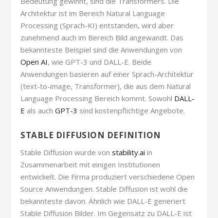
Bedeutung gewinnt, sind die Transformers. Die
Architektur ist im Bereich Natural Language
Processing (Sprach-KI) entstanden, wird aber
zunehmend auch im Bereich Bild angewandt. Das
bekannteste Beispiel sind die Anwendungen von
Open AI
, wie GPT-3 und DALL-E. Beide
Anwendungen basieren auf einer Sprach-Architektur
(text-to-image, Transformer), die aus dem Natural
Language Processing Bereich kommt. Sowohl
DALL-
E
als auch
GPT-3
sind kostenpflichtige Angebote.
STABLE DIFFUSION DEFINITION
Stable Diffusion wurde von
stability.ai
in
Zusammenarbeit mit einigen Institutionen
entwickelt. Die Firma produziert verschiedene Open
Source Anwendungen. Stable Diffusion ist wohl die
bekannteste davon. Ähnlich wie DALL-E generiert
Stable Diffusion Bilder. Im Gegensatz zu DALL-E ist