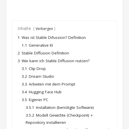
Inhalte
Verbergen
1
Was ist Stable Difussion? Definition
1.1
Generative KI
2
Stable Diffusion Definition
3
Wie kann ich Stable Diffusion nutzen?
3.1
Clip Drop
3.2
Dream Studio
3.3
Arbeiten mit dem Prompt
3.4
Hugging Face Hub
3.5
Eigener PC
3.5.1
Installation (benötigte Software)
3.5.2
Modell Gewichte (Checkpoint) +
Repository installieren