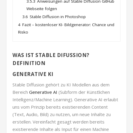
3.5.3
Anweisungen auf Stable Diffusion GitHub
Webseite folgen
3.6
Stable Diffusion in Photoshop
4
Fazit – kostenloser KI- Bildgenerator: Chance und
Risko
WAS IST STABLE DIFUSSION?
DEFINITION
GENERATIVE KI
Stable Diffusion gehört zu KI Modellen aus dem
Bereich
Generative AI
(Subform der Künstlichen
Intelligenz/Machine Learning). Generative AI erlaubt
uns vom Prinzip bereits existierenden Content
(Text, Audio, Bild) zu nutzen, um neue Inhalte zu
erstellen. Vereinfacht gesagt werden bereits
existierende Inhalte als Input für einen Machine