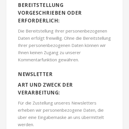
BEREITSTELLUNG
VORGESCHRIEBEN ODER
ERFORDERLICH:
Die Bereitstellung Ihrer personenbezogenen
Daten erfolgt freiwillig. Ohne die Bereitstellung
Ihrer personenbezogenen Daten können wir
Ihnen keinen Zugang zu unserer
Kommentarfunktion gewähren.
NEWSLETTER
ART UND ZWECK DER
VERARBEITUNG:
Für die Zustellung unseres Newsletters
erheben wir personenbezogene Daten, die
über eine Eingabemaske an uns übermittelt
werden.