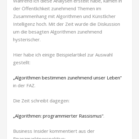
Während ich diese Analysen erstellt habe, kamen in
der Öffentlichkeit zunehmend Themen im
Zusammenhang mit Algorithmen und Künstlicher
Intelligenz hoch. Mit der Zeit wurde die Diskussion
um die besagten Algorithmen zunehmend
hysterischer.
Hier habe ich einige Beispielartikel zur Auswahl
gestellt:
„Algorithmen bestimmen zunehmend unser Leben“
in der FAZ.
Die Zeit schreibt dagegen:
„Algorithmen: programmierter Rassismus“
.
Business Insider kommentiert aus der
Finanzmarktperspektive: