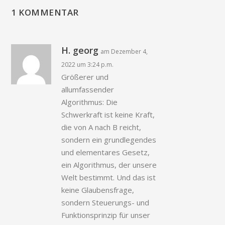
1 KOMMENTAR
H. georg
am Dezember 4,
2022 um 3:24 p.m.
Größerer und
allumfassender
Algorithmus: Die
Schwerkraft ist keine Kraft,
die von A nach B reicht,
sondern ein grundlegendes
und elementares Gesetz,
ein Algorithmus, der unsere
Welt bestimmt. Und das ist
keine Glaubensfrage,
sondern Steuerungs- und
Funktionsprinzip für unser