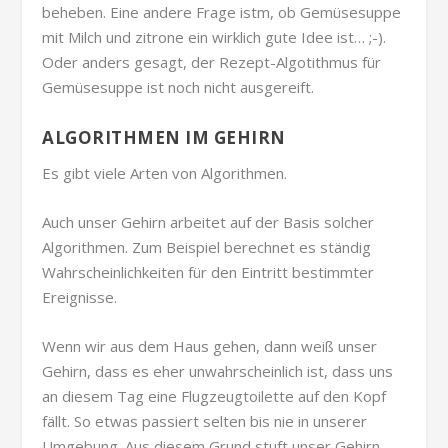
beheben. Eine andere Frage istm, ob Gemüsesuppe
mit Milch und zitrone ein wirklich gute Idee ist… ;-).
Oder anders gesagt, der Rezept-Algotithmus für
Gemüsesuppe ist noch nicht ausgereift.
ALGORITHMEN IM GEHIRN
Es gibt viele Arten von Algorithmen.
Auch unser Gehirn arbeitet auf der Basis solcher
Algorithmen. Zum Beispiel berechnet es ständig
Wahrscheinlichkeiten für den Eintritt bestimmter
Ereignisse.
Wenn wir aus dem Haus gehen, dann weiß unser
Gehirn, dass es eher unwahrscheinlich ist, dass uns
an diesem Tag eine Flugzeugtoilette auf den Kopf
fällt. So etwas passiert selten bis nie in unserer
Umgebung. Aus diesem Grund stuft unser Gehirn