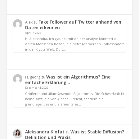
Fake Follower auf Twitter anhand von
Alex
zu
Daten erkennen
April 7, 2023
Hi Aleksandra, ich glaube, mit deiner Analyse könntest du
vielen Menschen helfen, die betrogen werden. Insbesondere
in der Krypta-Welt. Dort…
Was ist ein Algorithmus? Eine
H. georg
zu
einfache Erklärung…
Dezember 4, 2022
Größerer und allumfassender Algorithmus: Die Schwerkraft ist
keine Kraft, die von A nach B reicht, sondern ein
grundlegendes und elementares…
Aleksandra Klofat
Was ist Stable Diffusion?
zu
Definition und Praxis