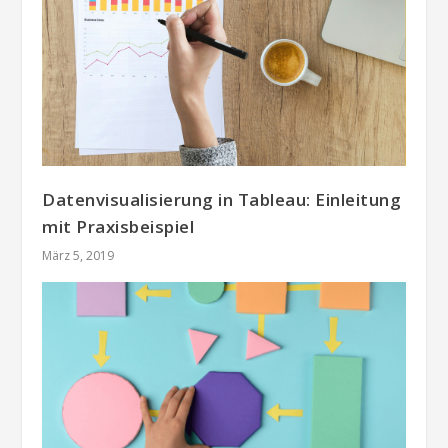
Datenvisualisierung in Tableau: Einleitung
mit Praxisbeispiel
März 5, 2019