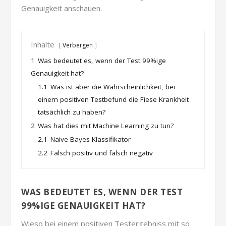
Genauigkeit anschauen.
Inhalte
Verbergen
1
Was bedeutet es, wenn der Test 99%ige
Genauigkeit hat?
1.1
Was ist aber die Wahrscheinlichkeit, bei
einem positiven Testbefund die Fiese Krankheit
tatsächlich zu haben?
2
Was hat dies mit Machine Learning zu tun?
2.1
Naive Bayes Klassifikator
2.2
Falsch positiv und falsch negativ
WAS BEDEUTET ES, WENN DER TEST
99%IGE GENAUIGKEIT HAT?
Wieso bei einem positiven Testergebniss mit so