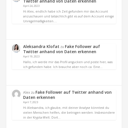
Twitter anhand von Daten erkennen
April 24, 2023
Hi Alex, endlich habe ich Zeit gefunden mir das Account
anzuschauen und tatsächlich gibt es auf dem Account einige
Unregelmäßigkeiten.…
Aleksandra Klofat
Fake Follower auf
zu
Twitter anhand von Daten erkennen
April 19, 2023
Hallo, ich werde mir das Profil angucken und poste hier, was
ich gefunden habe. Ich brauche aber noch ca. Eine…
Fake Follower auf Twitter anhand von
Alex
zu
Daten erkennen
April 7, 2023
Hi Aleksandra, ich glaube, mit deiner Analyse könntest du
vielen Menschen helfen, die betrogen werden. Insbesondere
in der Krypta-Welt. Dort…