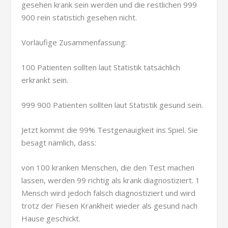
gesehen krank sein werden und die restlichen 999
900 rein statistich gesehen nicht.
Vorläufige Zusammenfassung:
100 Patienten sollten laut Statistik tatsächlich
erkrankt sein.
999 900 Patienten sollten laut Statistik gesund sein.
Jetzt kommt die 99% Testgenauigkeit ins Spiel. Sie
besagt nämlich, dass:
von 100 kranken Menschen, die den Test machen
lassen, werden 99 richtig als krank diagnostiziert. 1
Mensch wird jedoch falsch diagnostiziert und wird
trotz der Fiesen Krankheit wieder als gesund nach
Hause geschickt.