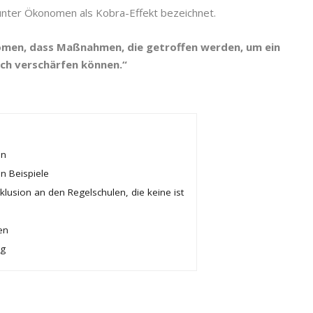
nter Ökonomen als Kobra-Effekt bezeichnet.
men, dass Maßnahmen, die getroffen werden, um ein
ch verschärfen können.“
en
n Beispiele
nklusion an den Regelschulen, die keine ist
en
ng