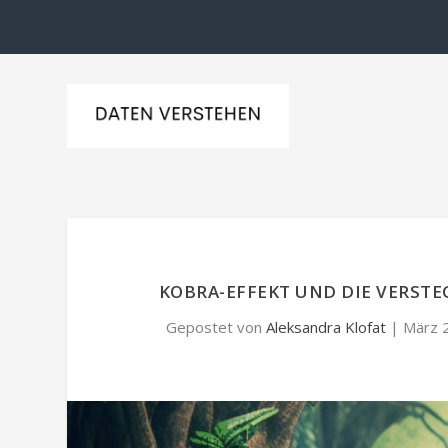
KOBRA-EFFEKT UND DIE VERS
Gepostet von
Aleksandra Klofat
|
März 