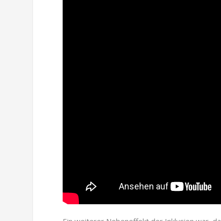
Ein weiterer Nebeneffekt der Inklusion war, d