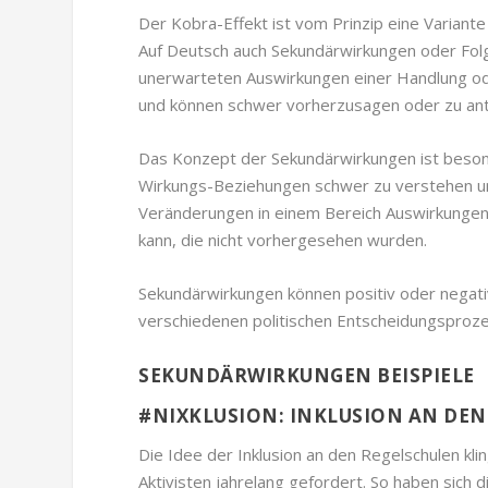
Der Kobra-Effekt ist vom Prinzip eine Variante
Auf Deutsch auch Sekundärwirkungen oder Folge
unerwarteten Auswirkungen einer Handlung ode
und können schwer vorherzusagen oder zu anti
Das Konzept der Sekundärwirkungen ist beson
Wirkungs-Beziehungen schwer zu verstehen un
Veränderungen in einem Bereich Auswirkungen
kann, die nicht vorhergesehen wurden.
Sekundärwirkungen können positiv oder negativ
verschiedenen politischen Entscheidungsproz
SEKUNDÄRWIRKUNGEN BEISPIELE
#NIXKLUSION: INKLUSION AN DEN 
Die Idee der Inklusion an den Regelschulen kli
Aktivisten jahrelang gefordert. So haben sich d