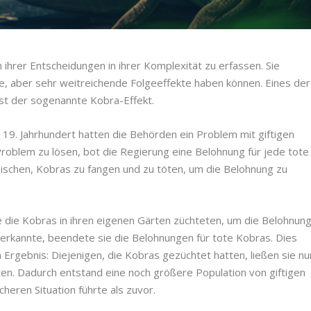
hrer Entscheidungen in ihrer Komplexität zu erfassen. Sie
te, aber sehr weitreichende Folgeeffekte haben können. Eines der
st der sogenannte Kobra-Effekt.
 19. Jahrhundert hatten die Behörden ein Problem mit giftigen
Problem zu lösen, bot die Regierung eine Belohnung für jede tote
ischen, Kobras zu fangen und zu töten, um die Belohnung zu
he die Kobras in ihren eigenen Gärten züchteten, um die Belohnun
 erkannte, beendete sie die Belohnungen für tote Kobras. Dies
Ergebnis: Diejenigen, die Kobras gezüchtet hatten, ließen sie nu
tten. Dadurch entstand eine noch größere Population von giftigen
cheren Situation führte als zuvor.