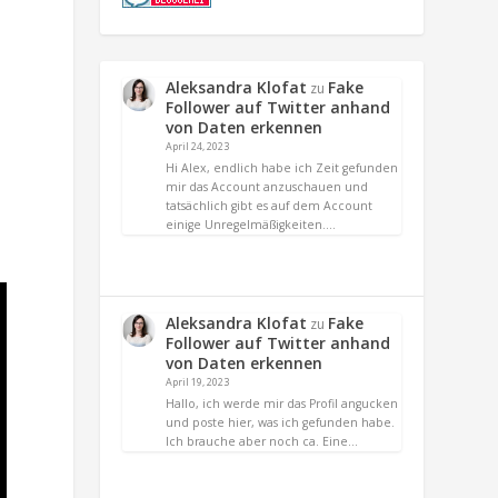
Aleksandra Klofat
Fake
zu
Follower auf Twitter anhand
von Daten erkennen
e
April 24, 2023
Hi Alex, endlich habe ich Zeit gefunden
mir das Account anzuschauen und
tatsächlich gibt es auf dem Account
einige Unregelmäßigkeiten.…
Aleksandra Klofat
Fake
zu
Follower auf Twitter anhand
von Daten erkennen
April 19, 2023
Hallo, ich werde mir das Profil angucken
und poste hier, was ich gefunden habe.
Ich brauche aber noch ca. Eine…