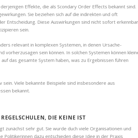
 derjenigen Effekte, die als Scondary Order Effects bekannt sind.
wirkungen. Sie beziehen sich auf die indirekten und oft
r Entscheidung. Diese Auswirkungen sind nicht sofort erkennba
zipieren sein.
ders relevant in komplexen Systemen, in denen Ursache-
d vorherzusagen sein können. In solchen Systemen können klein
 auf das gesamte System haben, was zu Ergebnissen führen
 sein. Viele bekannte Beispiele sind insbesondere aus
essen bekannt.
REGELSCHULEN, DIE KEINE IST
ngt zunächst sehr gut. Sie wurde duch viele Organisationen und
ie Politikerinnen dazu entschieden diese Idee in der Praxis