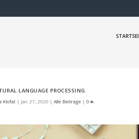
STARTSEI
ATURAL LANGUAGE PROCESSING
a Klofat
|
Jan. 27, 2020
|
Alle Beiträge
|
0