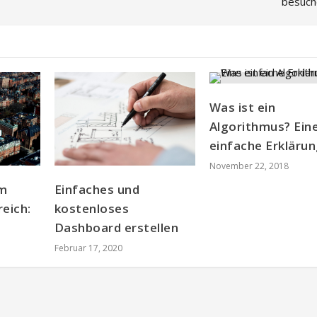
besuch
Was ist ein
Algorithmus? Ein
einfache Erkläru
November 22, 2018
im
Einfaches und
eich:
kostenloses
Dashboard erstellen
Februar 17, 2020