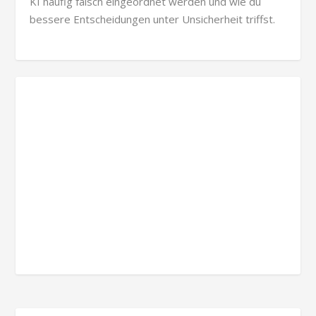
KI häufig falsch eingeordnet werden und wie du
bessere Entscheidungen unter Unsicherheit triffst.