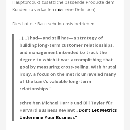
Hauptprodukt zusätzliche passende Produkte dem
Kunden zu verkaufen (
hier
eine Definition).
Dies hat die Bank sehr intensiv betrieben
„[…] had—and still has—a strategy of
building long-term customer relationships,
and management intended to track the
degree to which it was accomplishing that
goal by measuring cross-selling. With brutal
irony, a focus on the metric unraveled many
of the bank’s valuable long-term
relationships.“
schreiben Michael Harris und Bill Tayler für
Harvard Business Review:
„Don’t Let Metrics
Undermine Your Business“