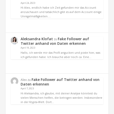
April 24, 2023
Hi Alex, endlich habe ich Zeit gefunden mir das Account
anzuschauen und tatsächlich gibt es auf dem Account einige
Unregelmäßigkeiten.…
Aleksandra Klofat
Fake Follower auf
zu
Twitter anhand von Daten erkennen
April 19, 2023
Hallo, ich werde mir das Profil angucken und poste hier, was
ich gefunden habe. Ich brauche aber noch ca. Eine…
Fake Follower auf Twitter anhand von
Alex
zu
Daten erkennen
April 7, 2023
Hi Aleksandra, ich glaube, mit deiner Analyse könntest du
vielen Menschen helfen, die betrogen werden. Insbesondere
in der Krypta-Welt. Dort…