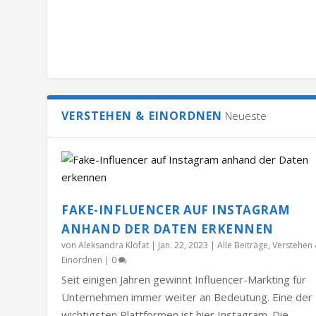
VERSTEHEN & EINORDNEN
Neueste
FAKE-INFLUENCER AUF INSTAGRAM
ANHAND DER DATEN ERKENNEN
von
Aleksandra Klofat
|
Jan. 22, 2023
|
Alle Beiträge
,
Verstehen
Einordnen
|
0
Seit einigen Jahren gewinnt Influencer-Markting für
Unternehmen immer weiter an Bedeutung. Eine der
wichtigsten Plattformen ist hier Instagram. Die