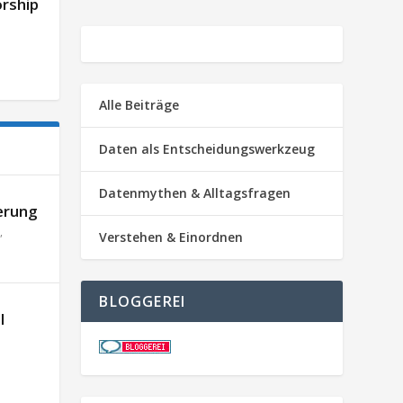
orship
Alle Beiträge
Daten als Entscheidungswerkzeug
Datenmythen & Alltagsfragen
erung
,
Verstehen & Einordnen
BLOGGEREI
l