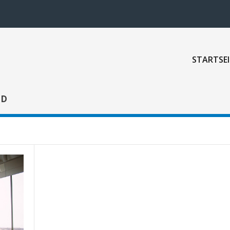
STARTSEI
ND