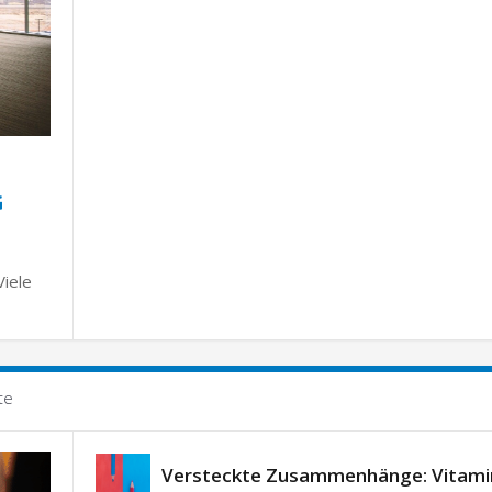
G
Viele
te
Versteckte Zusammenhänge: Vitami