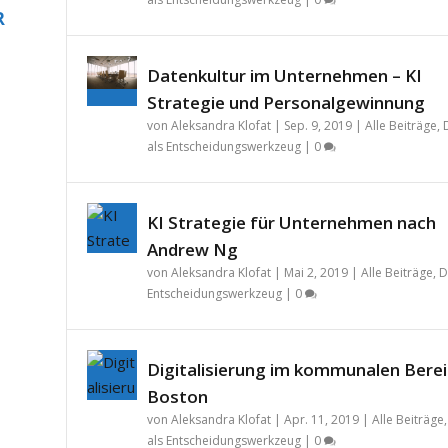
R
Datenkultur im Unternehmen – KI
Strategie und Personalgewinnung
von
Aleksandra Klofat
|
Sep. 9, 2019
|
Alle Beiträge
,
als Entscheidungswerkzeug
|
0
KI Strategie für Unternehmen nach
Andrew Ng
von
Aleksandra Klofat
|
Mai 2, 2019
|
Alle Beiträge
,
D
Entscheidungswerkzeug
|
0
Digitalisierung im kommunalen Berei
Boston
von
Aleksandra Klofat
|
Apr. 11, 2019
|
Alle Beiträge
als Entscheidungswerkzeug
|
0