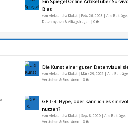
Ein Spiegel Online Artikel über Surviv
Bias
von
Aleksandra Klofat
|
Feb. 26, 2023
|
Alle Beiträge
,
Datenmythen & Alltagsfragen
|
0
Die Kunst einer guten Datenvisualisi
von
Aleksandra Klofat
|
März 29, 2021
|
Alle Beiträge
Verstehen & Einordnen
|
0
 &
GPT-3: Hype, oder kann ich es sinnvol
nutzen?
von
Aleksandra Klofat
|
Sep. 8, 2020
|
Alle Beiträge
,
Verstehen & Einordnen
|
0