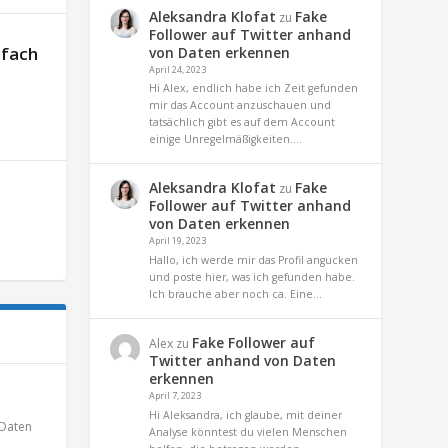
Aleksandra Klofat
Fake
zu
Follower auf Twitter anhand
nfach
von Daten erkennen
April 24, 2023
Hi Alex, endlich habe ich Zeit gefunden
mir das Account anzuschauen und
tatsächlich gibt es auf dem Account
einige Unregelmäßigkeiten.…
Aleksandra Klofat
Fake
zu
Follower auf Twitter anhand
von Daten erkennen
April 19, 2023
Hallo, ich werde mir das Profil angucken
und poste hier, was ich gefunden habe.
Ich brauche aber noch ca. Eine…
Fake Follower auf
Alex
zu
Twitter anhand von Daten
erkennen
April 7, 2023
Hi Aleksandra, ich glaube, mit deiner
Daten
Analyse könntest du vielen Menschen