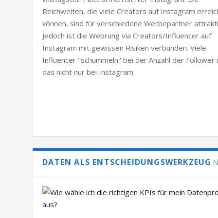
Reichweiten, die viele Creators auf Instagram errei
können, sind für verschiedene Werbepartner attrakti
Jedoch ist die Webrung via Creators/Influencer auf
Instagram mit gewissen Risiken verbunden. Viele
Influencer "schummeln" bei der Anzahl der Follower
das nicht nur bei Instagram.
DATEN ALS ENTSCHEIDUNGSWERKZEUG
N