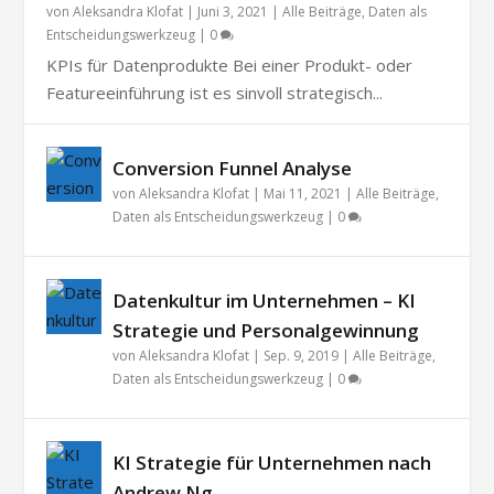
von
Aleksandra Klofat
|
Juni 3, 2021
|
Alle Beiträge
,
Daten als
Entscheidungswerkzeug
|
0
KPIs für Datenprodukte Bei einer Produkt- oder
Featureeinführung ist es sinvoll strategisch...
Conversion Funnel Analyse
von
Aleksandra Klofat
|
Mai 11, 2021
|
Alle Beiträge
,
Daten als Entscheidungswerkzeug
|
0
Datenkultur im Unternehmen – KI
Strategie und Personalgewinnung
von
Aleksandra Klofat
|
Sep. 9, 2019
|
Alle Beiträge
,
Daten als Entscheidungswerkzeug
|
0
KI Strategie für Unternehmen nach
Andrew Ng