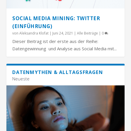
SOCIAL MEDIA MINING: TWITTER
(EINFÜHRUNG)
von
Aleksandra Klofat
|
Juni 24, 2021
|
Alle Beiträge
|
0
Dieser Beitrag ist der erste aus der Reihe:
Datengewinnung und Analyse aus Social Media mit...
DATENMYTHEN & ALLTAGSFRAGEN
Neueste