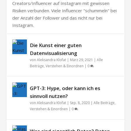
Creators/Influencer auf Instagram mit gewissen
Risiken verbunden. Viele Influencer "schummeln" bei
der Anzahl der Follower und das nicht nur bei
Instagram.
Die Kunst einer guten
Datenvisualisierung
von
Aleksandra Klofat
|
März 29, 2021
|
Alle
Beiträge
,
Verstehen & Einordnen
|
0
GPT-3: Hype, oder kann ich es
sinnvoll nutzen?
von
Aleksandra Klofat
|
Sep. 8, 2020
|
Alle Beiträge
,
Verstehen & Einordnen
|
0