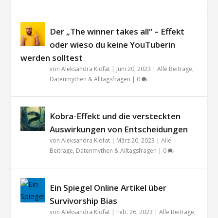
Der „The winner takes all“ – Effekt
oder wieso du keine YouTuberin
werden solltest
von
Aleksandra Klofat
|
Juni 20, 2023
|
Alle Beiträge
,
Datenmythen & Alltagsfragen
|
0
Kobra-Effekt und die versteckten
Auswirkungen von Entscheidungen
von
Aleksandra Klofat
|
März 20, 2023
|
Alle
Beiträge
,
Datenmythen & Alltagsfragen
|
0
Ein Spiegel Online Artikel über
Survivorship Bias
von
Aleksandra Klofat
|
Feb. 26, 2023
|
Alle Beiträge
,