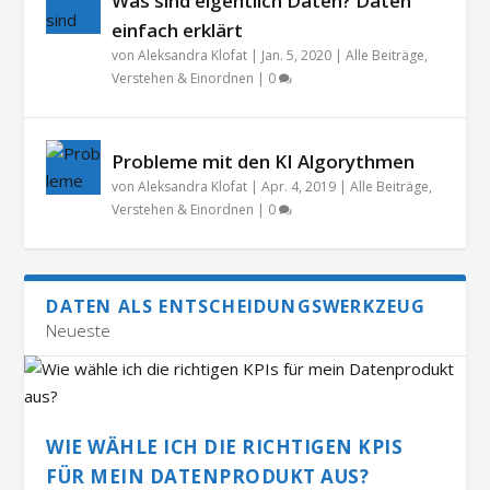
Was sind eigentlich Daten? Daten
einfach erklärt
von
Aleksandra Klofat
|
Jan. 5, 2020
|
Alle Beiträge
,
Verstehen & Einordnen
|
0
Probleme mit den KI Algorythmen
von
Aleksandra Klofat
|
Apr. 4, 2019
|
Alle Beiträge
,
Verstehen & Einordnen
|
0
DATEN ALS ENTSCHEIDUNGSWERKZEUG
Neueste
WIE WÄHLE ICH DIE RICHTIGEN KPIS
FÜR MEIN DATENPRODUKT AUS?