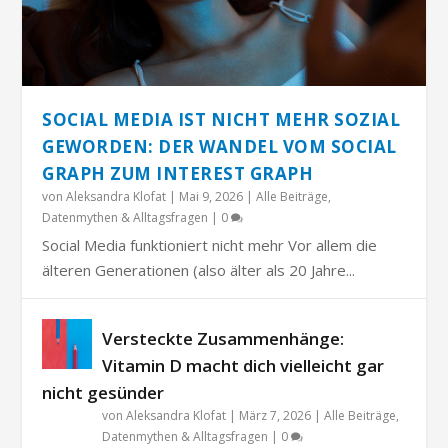
SOCIAL MEDIA IST NICHT MEHR SOZIAL
GEWORDEN: DER WANDEL VOM SOCIAL
GRAPH ZUM INTEREST GRAPH
von
Aleksandra Klofat
|
Mai 9, 2026
|
Alle Beiträge
,
Datenmythen & Alltagsfragen
|
0
Social Media funktioniert nicht mehr Vor allem die
älteren Generationen (also älter als 20 Jahre...
Versteckte Zusammenhänge:
Vitamin D macht dich vielleicht gar
nicht gesünder
von
Aleksandra Klofat
|
März 7, 2026
|
Alle Beiträge
,
Datenmythen & Alltagsfragen
|
0