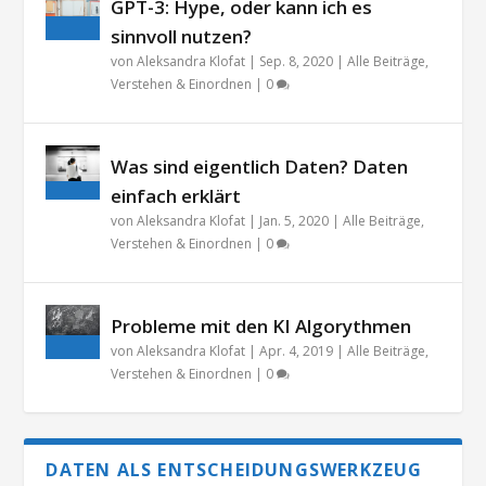
GPT-3: Hype, oder kann ich es
sinnvoll nutzen?
von
Aleksandra Klofat
|
Sep. 8, 2020
|
Alle Beiträge
,
Verstehen & Einordnen
|
0
Was sind eigentlich Daten? Daten
einfach erklärt
von
Aleksandra Klofat
|
Jan. 5, 2020
|
Alle Beiträge
,
Verstehen & Einordnen
|
0
Probleme mit den KI Algorythmen
von
Aleksandra Klofat
|
Apr. 4, 2019
|
Alle Beiträge
,
Verstehen & Einordnen
|
0
DATEN ALS ENTSCHEIDUNGSWERKZEUG