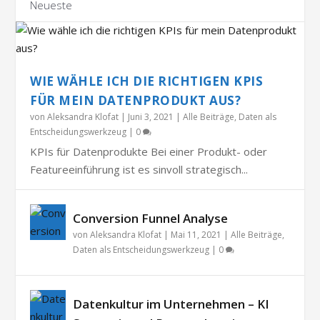
Neueste
WIE WÄHLE ICH DIE RICHTIGEN KPIS
FÜR MEIN DATENPRODUKT AUS?
von
Aleksandra Klofat
|
Juni 3, 2021
|
Alle Beiträge
,
Daten als
Entscheidungswerkzeug
|
0
KPIs für Datenprodukte Bei einer Produkt- oder
Featureeinführung ist es sinvoll strategisch...
Conversion Funnel Analyse
von
Aleksandra Klofat
|
Mai 11, 2021
|
Alle Beiträge
,
Daten als Entscheidungswerkzeug
|
0
Datenkultur im Unternehmen – KI