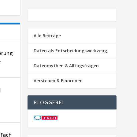
Alle Beiträge
Daten als Entscheidungswerkzeug
erung
,
Datenmythen & Alltagsfragen
Verstehen & Einordnen
l
BLOGGEREI
nfach