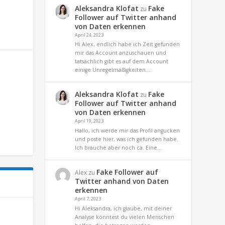
Aleksandra Klofat
Fake
zu
Follower auf Twitter anhand
von Daten erkennen
April 24, 2023
Hi Alex, endlich habe ich Zeit gefunden
mir das Account anzuschauen und
tatsächlich gibt es auf dem Account
einige Unregelmäßigkeiten.…
Aleksandra Klofat
Fake
zu
Follower auf Twitter anhand
von Daten erkennen
April 19, 2023
Hallo, ich werde mir das Profil angucken
und poste hier, was ich gefunden habe.
Ich brauche aber noch ca. Eine…
Fake Follower auf
Alex
zu
Twitter anhand von Daten
erkennen
April 7, 2023
Hi Aleksandra, ich glaube, mit deiner
Analyse könntest du vielen Menschen