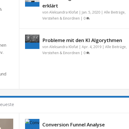
erklärt
 &
von
Aleksandra Klofat
|
Jan. 5, 2020
|
Alle Beiträge
,
Verstehen & Einordnen
|
0
Probleme mit den KI Algorythmen
chen
von
Aleksandra Klofat
|
Apr. 4, 2019
|
Alle Beiträge
,
v.
Verstehen & Einordnen
|
0
 und
eueste
Conversion Funnel Analyse