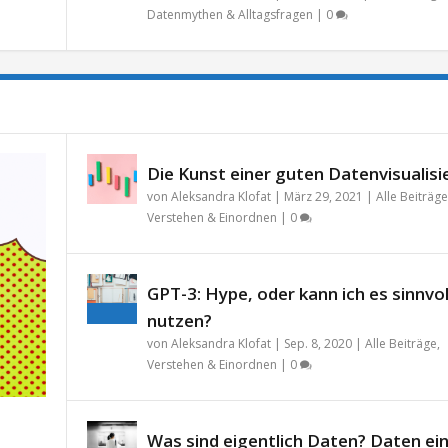
Datenmythen & Alltagsfragen
|
0
Die Kunst einer guten Datenvisualisi
von
Aleksandra Klofat
|
März 29, 2021
|
Alle Beiträge
Verstehen & Einordnen
|
0
GPT-3: Hype, oder kann ich es sinnvol
nutzen?
von
Aleksandra Klofat
|
Sep. 8, 2020
|
Alle Beiträge
,
Verstehen & Einordnen
|
0
Was sind eigentlich Daten? Daten ei