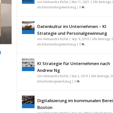
von
Aleksandra Klofat
|
Mai 11, 2021
|
Alle Beiträge
,
als Entscheidungswerkzeug
|
0
Datenkultur im Unternehmen – KI
Strategie und Personalgewinnung
von
Aleksandra Klofat
|
Sep. 9, 2019
|
Alle Beiträge
,
als Entscheidungswerkzeug
|
0
R
KI Strategie für Unternehmen nach
Andrew Ng
von
Aleksandra Klofat
|
Mai 2, 2019
|
Alle Beiträge
,
D
Entscheidungswerkzeug
|
0
Digitalisierung im kommunalen Berei
Boston