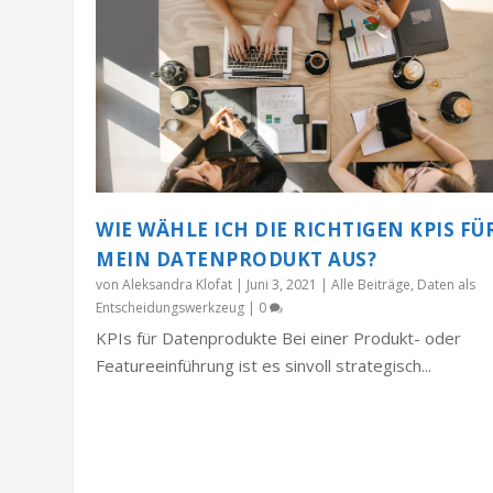
WIE WÄHLE ICH DIE RICHTIGEN KPIS FÜ
MEIN DATENPRODUKT AUS?
von
Aleksandra Klofat
|
Juni 3, 2021
|
Alle Beiträge
,
Daten als
Entscheidungswerkzeug
|
0
KPIs für Datenprodukte Bei einer Produkt- oder
Featureeinführung ist es sinvoll strategisch...