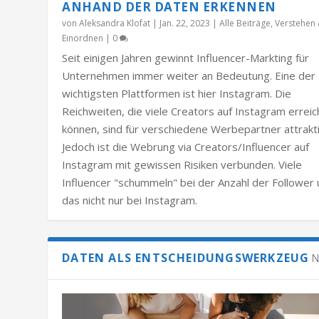
ANHAND DER DATEN ERKENNEN
von
Aleksandra Klofat
|
Jan. 22, 2023
|
Alle Beiträge
,
Verstehen
Einordnen
|
0
Seit einigen Jahren gewinnt Influencer-Markting für
Unternehmen immer weiter an Bedeutung. Eine der
wichtigsten Plattformen ist hier Instagram. Die
Reichweiten, die viele Creators auf Instagram errei
können, sind für verschiedene Werbepartner attrakti
Jedoch ist die Webrung via Creators/Influencer auf
Instagram mit gewissen Risiken verbunden. Viele
Influencer "schummeln" bei der Anzahl der Follower
das nicht nur bei Instagram.
DATEN ALS ENTSCHEIDUNGSWERKZEUG
N