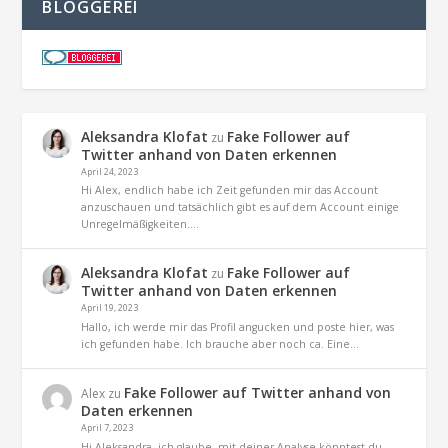
BLOGGEREI
Aleksandra Klofat
Fake Follower auf
zu
Twitter anhand von Daten erkennen
April 24, 2023
Hi Alex, endlich habe ich Zeit gefunden mir das Account
anzuschauen und tatsächlich gibt es auf dem Account einige
Unregelmäßigkeiten.…
Aleksandra Klofat
Fake Follower auf
zu
Twitter anhand von Daten erkennen
April 19, 2023
Hallo, ich werde mir das Profil angucken und poste hier, was
ich gefunden habe. Ich brauche aber noch ca. Eine…
Fake Follower auf Twitter anhand von
Alex
zu
Daten erkennen
April 7, 2023
Hi Aleksandra, ich glaube, mit deiner Analyse könntest du