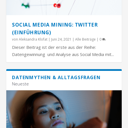
SOCIAL MEDIA MINING: TWITTER
(EINFÜHRUNG)
von
Aleksandra Klofat
|
Juni 24, 2021
|
Alle Beiträge
|
0
Dieser Beitrag ist der erste aus der Reihe:
Datengewinnung und Analyse aus Social Media mit...
DATENMYTHEN & ALLTAGSFRAGEN
Neueste