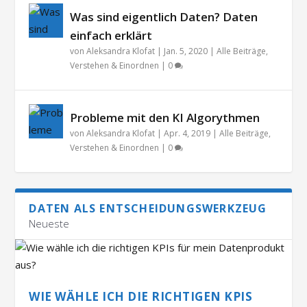
Was sind eigentlich Daten? Daten
einfach erklärt
von
Aleksandra Klofat
|
Jan. 5, 2020
|
Alle Beiträge
,
Verstehen & Einordnen
|
0
Probleme mit den KI Algorythmen
von
Aleksandra Klofat
|
Apr. 4, 2019
|
Alle Beiträge
,
Verstehen & Einordnen
|
0
DATEN ALS ENTSCHEIDUNGSWERKZEUG
Neueste
WIE WÄHLE ICH DIE RICHTIGEN KPIS