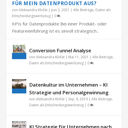
FÜR MEIN DATENPRODUKT AUS?
von
Aleksandra Klofat
|
Juni 3, 2021
|
Alle Beiträge
,
Daten als
Entscheidungswerkzeug
|
0
KPIs für Datenprodukte Bei einer Produkt- oder
Featureeinführung ist es sinvoll strategisch...
Conversion Funnel Analyse
von
Aleksandra Klofat
|
Mai 11, 2021
|
Alle Beiträge
,
Daten als Entscheidungswerkzeug
|
0
Datenkultur im Unternehmen – KI
Strategie und Personalgewinnung
von
Aleksandra Klofat
|
Sep. 9, 2019
|
Alle Beiträge
,
Daten als Entscheidungswerkzeug
|
0
KI Strategie für Unternehmen nach