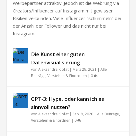
Werbepartner attraktiv. Jedoch ist die Webrung via
Creators/Influencer auf Instagram mit gewissen
Risiken verbunden. Viele Influencer "schummeln" bei
der Anzahl der Follower und das nicht nur bei
Instagram.
Die Kunst einer guten
Datenvisualisierung
von
Aleksandra Klofat
|
März 29, 2021
|
Alle
Beiträge
,
Verstehen & Einordnen
|
0
GPT-3: Hype, oder kann ich es
sinnvoll nutzen?
von
Aleksandra Klofat
|
Sep. 8, 2020
|
Alle Beiträge
,
Verstehen & Einordnen
|
0