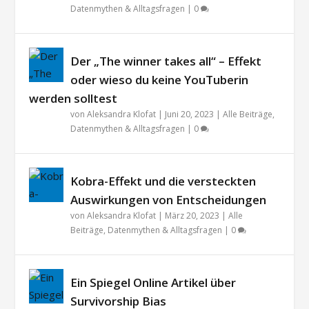
Datenmythen & Alltagsfragen
|
0
Der „The winner takes all“ – Effekt
oder wieso du keine YouTuberin
werden solltest
von
Aleksandra Klofat
|
Juni 20, 2023
|
Alle Beiträge
,
Datenmythen & Alltagsfragen
|
0
Kobra-Effekt und die versteckten
Auswirkungen von Entscheidungen
von
Aleksandra Klofat
|
März 20, 2023
|
Alle
Beiträge
,
Datenmythen & Alltagsfragen
|
0
Ein Spiegel Online Artikel über
Survivorship Bias