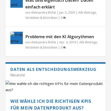
Was sind eigentlich Daten? Daten
einfach erklärt
von
Aleksandra Klofat
|
Jan. 5, 2020
|
Alle Beiträge
,
Verstehen & Einordnen
|
0
Probleme mit den KI Algorythmen
von
Aleksandra Klofat
|
Apr. 4, 2019
|
Alle Beiträge
,
Verstehen & Einordnen
|
0
DATEN ALS ENTSCHEIDUNGSWERKZEUG
Neueste
WIE WÄHLE ICH DIE RICHTIGEN KPIS
FÜR MEIN DATENPRODUKT AUS?