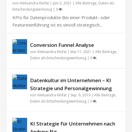
von
Aleksandra Klofat
|
Juni 3, 2021
|
Alle Beiträge
,
Daten als
Entscheidungswerkzeug
|
0
KPIs für Datenprodukte Bei einer Produkt- oder
Featureeinführung ist es sinvoll strategisch...
Conversion Funnel Analyse
von
Aleksandra Klofat
|
Mai 11, 2021
|
Alle Beiträge
,
Daten als Entscheidungswerkzeug
|
0
Datenkultur im Unternehmen – KI
Strategie und Personalgewinnung
von
Aleksandra Klofat
|
Sep. 9, 2019
|
Alle Beiträge
,
Daten als Entscheidungswerkzeug
|
0
KI Strategie für Unternehmen nach
Andrew Ng