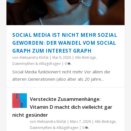
SOCIAL MEDIA IST NICHT MEHR SOZIAL
GEWORDEN: DER WANDEL VOM SOCIAL
GRAPH ZUM INTEREST GRAPH
von
Aleksandra Klofat
|
Mai 9, 2026
|
Alle Beiträge
,
Datenmythen & Alltagsfragen
|
0
Social Media funktioniert nicht mehr Vor allem die
älteren Generationen (also älter als 20 Jahre...
Versteckte Zusammenhänge:
Vitamin D macht dich vielleicht gar
nicht gesünder
von
Aleksandra Klofat
|
März 7, 2026
|
Alle Beiträge
,
Datenmythen & Alltagsfragen
|
0