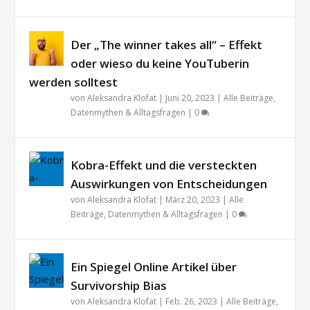
Der „The winner takes all“ – Effekt
oder wieso du keine YouTuberin
werden solltest
von
Aleksandra Klofat
|
Juni 20, 2023
|
Alle Beiträge
,
Datenmythen & Alltagsfragen
|
0
Kobra-Effekt und die versteckten
Auswirkungen von Entscheidungen
von
Aleksandra Klofat
|
März 20, 2023
|
Alle
Beiträge
,
Datenmythen & Alltagsfragen
|
0
Ein Spiegel Online Artikel über
Survivorship Bias
von
Aleksandra Klofat
|
Feb. 26, 2023
|
Alle Beiträge
,