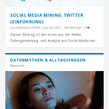
SOCIAL MEDIA MINING: TWITTER
(EINFÜHRUNG)
von
Aleksandra Klofat
|
Juni 24, 2021
|
Alle Beiträge
|
0
Dieser Beitrag ist der erste aus der Reihe:
Datengewinnung und Analyse aus Social Media mit...
DATENMYTHEN & ALLTAGSFRAGEN
Neueste