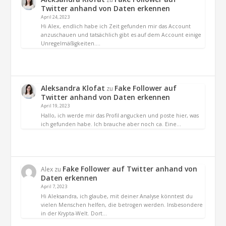
Twitter anhand von Daten erkennen
April 24, 2023
Hi Alex, endlich habe ich Zeit gefunden mir das Account
anzuschauen und tatsächlich gibt es auf dem Account einige
Unregelmäßigkeiten.…
Aleksandra Klofat
Fake Follower auf
zu
Twitter anhand von Daten erkennen
April 19, 2023
Hallo, ich werde mir das Profil angucken und poste hier, was
ich gefunden habe. Ich brauche aber noch ca. Eine…
Fake Follower auf Twitter anhand von
Alex
zu
Daten erkennen
April 7, 2023
Hi Aleksandra, ich glaube, mit deiner Analyse könntest du
vielen Menschen helfen, die betrogen werden. Insbesondere
in der Krypta-Welt. Dort…