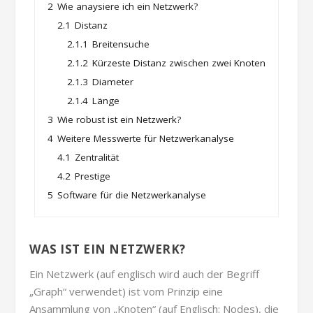
2
Wie anaysiere ich ein Netzwerk?
2.1
Distanz
2.1.1
Breitensuche
2.1.2
Kürzeste Distanz zwischen zwei Knoten
2.1.3
Diameter
2.1.4
Länge
3
Wie robust ist ein Netzwerk?
4
Weitere Messwerte für Netzwerkanalyse
4.1
Zentralität
4.2
Prestige
5
Software für die Netzwerkanalyse
WAS IST EIN NETZWERK?
Ein Netzwerk (auf englisch wird auch der Begriff
„Graph“ verwendet) ist vom Prinzip eine
Ansammlung von „Knoten“ (auf Englisch: Nodes), die