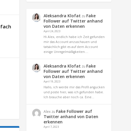
Aleksandra Klofat
Fake
zu
Follower auf Twitter anhand
nfach
von Daten erkennen
April 24, 2023
Hi Alex, endlich habe ich Zeit gefunden
mir das Account anzuschauen und
tatsächlich gibt es auf dem Account
einige Unregelmäßigkeiten.…
Aleksandra Klofat
Fake
zu
Follower auf Twitter anhand
von Daten erkennen
April 19, 2023
Hallo, ich werde mir das Profil angucken
und poste hier, was ich gefunden habe.
Ich brauche aber noch ca. Eine…
Fake Follower auf
Alex
zu
Twitter anhand von Daten
erkennen
April 7, 2023