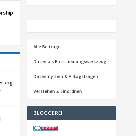
orship
Alle Beiträge
Daten als Entscheidungswerkzeug
Datenmythen & Alltagsfragen
erung
,
Verstehen & Einordnen
BLOGGEREI
l