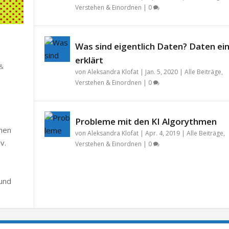
Verstehen & Einordnen
|
0
Was sind eigentlich Daten? Daten ei
erklärt
 &
von
Aleksandra Klofat
|
Jan. 5, 2020
|
Alle Beiträge
,
Verstehen & Einordnen
|
0
Probleme mit den KI Algorythmen
chen
von
Aleksandra Klofat
|
Apr. 4, 2019
|
Alle Beiträge
,
v.
Verstehen & Einordnen
|
0
 und