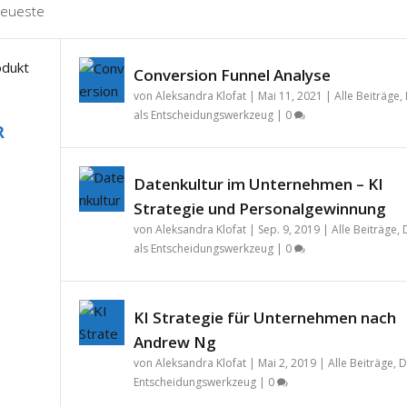
eueste
Conversion Funnel Analyse
von
Aleksandra Klofat
|
Mai 11, 2021
|
Alle Beiträge
,
als Entscheidungswerkzeug
|
0
R
Datenkultur im Unternehmen – KI
Strategie und Personalgewinnung
von
Aleksandra Klofat
|
Sep. 9, 2019
|
Alle Beiträge
,
als Entscheidungswerkzeug
|
0
KI Strategie für Unternehmen nach
Andrew Ng
von
Aleksandra Klofat
|
Mai 2, 2019
|
Alle Beiträge
,
D
Entscheidungswerkzeug
|
0