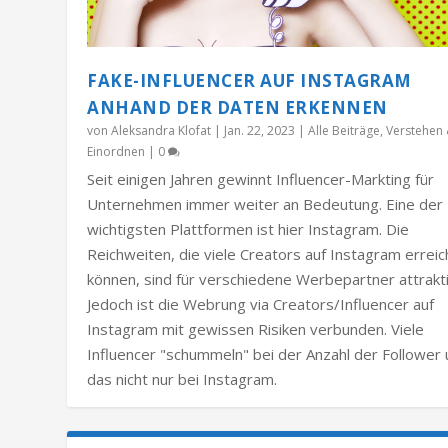
FAKE-INFLUENCER AUF INSTAGRAM
ANHAND DER DATEN ERKENNEN
von
Aleksandra Klofat
|
Jan. 22, 2023
|
Alle Beiträge
,
Verstehen
Einordnen
|
0
Seit einigen Jahren gewinnt Influencer-Markting für
Unternehmen immer weiter an Bedeutung. Eine der
wichtigsten Plattformen ist hier Instagram. Die
Reichweiten, die viele Creators auf Instagram errei
können, sind für verschiedene Werbepartner attrakti
Jedoch ist die Webrung via Creators/Influencer auf
Instagram mit gewissen Risiken verbunden. Viele
Influencer "schummeln" bei der Anzahl der Follower
das nicht nur bei Instagram.