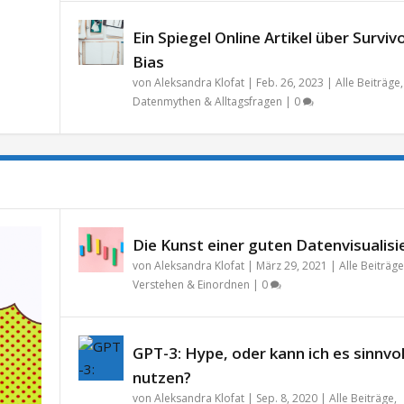
Ein Spiegel Online Artikel über Surviv
Bias
von
Aleksandra Klofat
|
Feb. 26, 2023
|
Alle Beiträge
,
Datenmythen & Alltagsfragen
|
0
Die Kunst einer guten Datenvisualisi
von
Aleksandra Klofat
|
März 29, 2021
|
Alle Beiträge
Verstehen & Einordnen
|
0
GPT-3: Hype, oder kann ich es sinnvol
nutzen?
von
Aleksandra Klofat
|
Sep. 8, 2020
|
Alle Beiträge
,