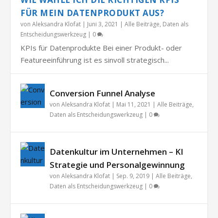
FÜR MEIN DATENPRODUKT AUS?
von
Aleksandra Klofat
|
Juni 3, 2021
|
Alle Beiträge
,
Daten als
Entscheidungswerkzeug
|
0
KPIs für Datenprodukte Bei einer Produkt- oder
Featureeinführung ist es sinvoll strategisch...
Conversion Funnel Analyse
von
Aleksandra Klofat
|
Mai 11, 2021
|
Alle Beiträge
,
Daten als Entscheidungswerkzeug
|
0
Datenkultur im Unternehmen – KI
Strategie und Personalgewinnung
von
Aleksandra Klofat
|
Sep. 9, 2019
|
Alle Beiträge
,
Daten als Entscheidungswerkzeug
|
0