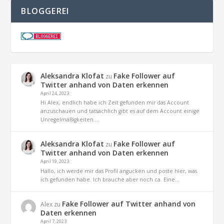
BLOGGEREI
Aleksandra Klofat
Fake Follower auf
zu
Twitter anhand von Daten erkennen
April 24, 2023
Hi Alex, endlich habe ich Zeit gefunden mir das Account
anzuschauen und tatsächlich gibt es auf dem Account einige
Unregelmäßigkeiten.…
Aleksandra Klofat
Fake Follower auf
zu
Twitter anhand von Daten erkennen
April 19, 2023
Hallo, ich werde mir das Profil angucken und poste hier, was
ich gefunden habe. Ich brauche aber noch ca. Eine…
Fake Follower auf Twitter anhand von
Alex
zu
Daten erkennen
April 7, 2023