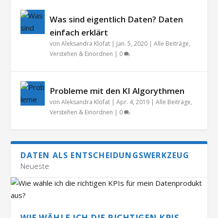
Was sind eigentlich Daten? Daten
einfach erklärt
von
Aleksandra Klofat
|
Jan. 5, 2020
|
Alle Beiträge
,
Verstehen & Einordnen
|
0
Probleme mit den KI Algorythmen
von
Aleksandra Klofat
|
Apr. 4, 2019
|
Alle Beiträge
,
Verstehen & Einordnen
|
0
DATEN ALS ENTSCHEIDUNGSWERKZEUG
Neueste
WIE WÄHLE ICH DIE RICHTIGEN KPIS