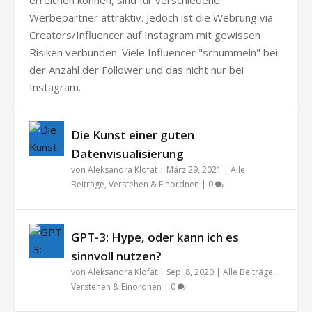
Werbepartner attraktiv. Jedoch ist die Webrung via
Creators/Influencer auf Instagram mit gewissen
Risiken verbunden. Viele Influencer "schummeln" bei
der Anzahl der Follower und das nicht nur bei
Instagram.
Die Kunst einer guten
Datenvisualisierung
von
Aleksandra Klofat
|
März 29, 2021
|
Alle
Beiträge
,
Verstehen & Einordnen
|
0
GPT-3: Hype, oder kann ich es
sinnvoll nutzen?
von
Aleksandra Klofat
|
Sep. 8, 2020
|
Alle Beiträge
,
Verstehen & Einordnen
|
0