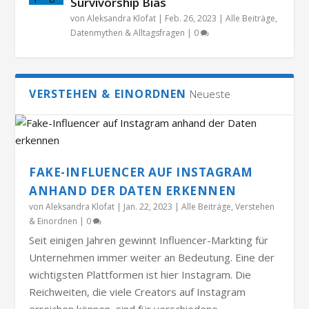
Survivorship Bias
von
Aleksandra Klofat
|
Feb. 26, 2023
|
Alle Beiträge
,
Datenmythen & Alltagsfragen
|
0
VERSTEHEN & EINORDNEN
Neueste
FAKE-INFLUENCER AUF INSTAGRAM
ANHAND DER DATEN ERKENNEN
von
Aleksandra Klofat
|
Jan. 22, 2023
|
Alle Beiträge
,
Verstehen
& Einordnen
|
0
Seit einigen Jahren gewinnt Influencer-Markting für
Unternehmen immer weiter an Bedeutung. Eine der
wichtigsten Plattformen ist hier Instagram. Die
Reichweiten, die viele Creators auf Instagram
erreichen können, sind für verschiedene