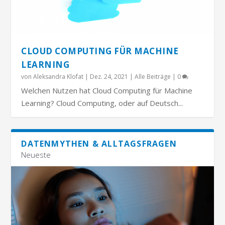
CLOUD COMPUTING FÜR MACHINE
LEARNING
von
Aleksandra Klofat
|
Dez. 24, 2021
|
Alle Beiträge
|
0
Welchen Nutzen hat Cloud Computing für Machine
Learning? Cloud Computing, oder auf Deutsch...
DATENMYTHEN & ALLTAGSFRAGEN
Neueste