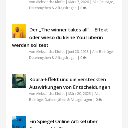
von
Aleksandra Klofat
|
März 7, 2026
|
Alle Beiträge
,
Datenmythen & Alltagsfragen
|
0
Der „The winner takes all“ – Effekt
oder wieso du keine YouTuberin
werden solltest
von
Aleksandra Klofat
|
Juni 20, 2023
|
Alle Beiträge
,
Datenmythen & Alltagsfragen
|
0
Kobra-Effekt und die versteckten
Auswirkungen von Entscheidungen
von
Aleksandra Klofat
|
März 20, 2023
|
Alle
Beiträge
,
Datenmythen & Alltagsfragen
|
0
Ein Spiegel Online Artikel über