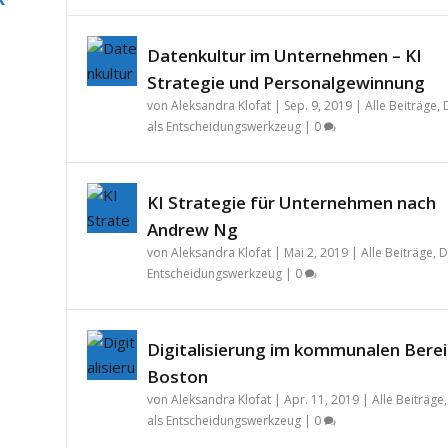
Datenkultur im Unternehmen – KI
Strategie und Personalgewinnung
von
Aleksandra Klofat
|
Sep. 9, 2019
|
Alle Beiträge
,
als Entscheidungswerkzeug
|
0
KI Strategie für Unternehmen nach
Andrew Ng
von
Aleksandra Klofat
|
Mai 2, 2019
|
Alle Beiträge
,
D
Entscheidungswerkzeug
|
0
Digitalisierung im kommunalen Berei
Boston
von
Aleksandra Klofat
|
Apr. 11, 2019
|
Alle Beiträge
als Entscheidungswerkzeug
|
0