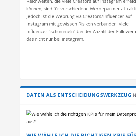
Reichweiten, die viele Creators auf Instagram errei
können, sind für verschiedene Werbepartner attrakti
Jedoch ist die Webrung via Creators/Influencer auf
Instagram mit gewissen Risiken verbunden. Viele
Influencer "schummeln" bei der Anzahl der Follower
das nicht nur bei Instagram.
DATEN ALS ENTSCHEIDUNGSWERKZEUG
N
WIE WÄHLE ICH DIE RICHTIGEN KPIS FÜ