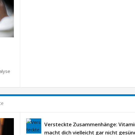
alyse
te
Versteckte Zusammenhänge: Vitami
macht dich vielleicht gar nicht gesün