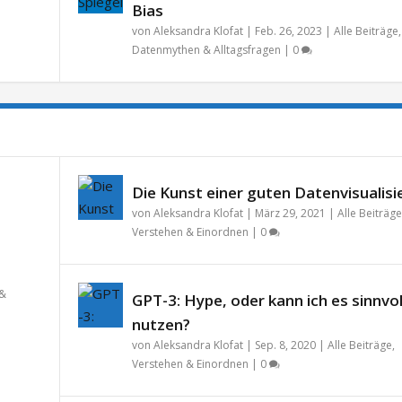
Bias
von
Aleksandra Klofat
|
Feb. 26, 2023
|
Alle Beiträge
,
Datenmythen & Alltagsfragen
|
0
Die Kunst einer guten Datenvisualisi
von
Aleksandra Klofat
|
März 29, 2021
|
Alle Beiträge
Verstehen & Einordnen
|
0
 &
GPT-3: Hype, oder kann ich es sinnvol
nutzen?
von
Aleksandra Klofat
|
Sep. 8, 2020
|
Alle Beiträge
,
Verstehen & Einordnen
|
0