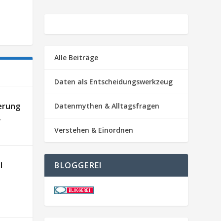
Alle Beiträge
Daten als Entscheidungswerkzeug
erung
Datenmythen & Alltagsfragen
,
Verstehen & Einordnen
l
BLOGGEREI