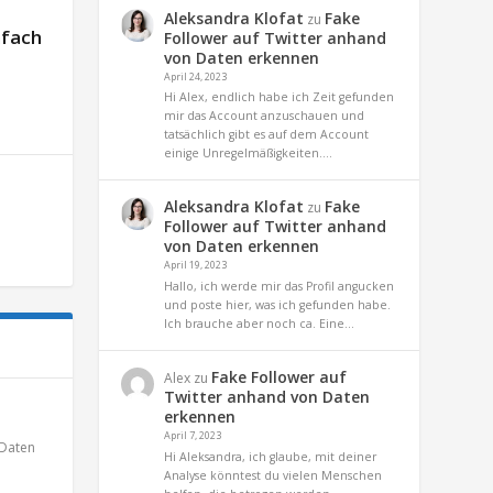
Aleksandra Klofat
Fake
zu
nfach
Follower auf Twitter anhand
von Daten erkennen
April 24, 2023
Hi Alex, endlich habe ich Zeit gefunden
mir das Account anzuschauen und
tatsächlich gibt es auf dem Account
einige Unregelmäßigkeiten.…
Aleksandra Klofat
Fake
zu
Follower auf Twitter anhand
von Daten erkennen
April 19, 2023
Hallo, ich werde mir das Profil angucken
und poste hier, was ich gefunden habe.
Ich brauche aber noch ca. Eine…
Fake Follower auf
Alex
zu
Twitter anhand von Daten
erkennen
April 7, 2023
Daten
Hi Aleksandra, ich glaube, mit deiner
Analyse könntest du vielen Menschen