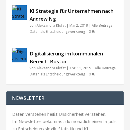
KI Strategie für Unternehmen nach
Andrew Ng
von
Aleksandra Klofat
|
Mai 2, 2019
|
Alle Beiträge
,
Daten als Entscheidungswerkzeug
|
0
Digitalisierung im kommunalen
Bereich: Boston
von
Aleksandra Klofat
|
Apr. 11, 2019
|
Alle Beiträge
,
Daten als Entscheidungswerkzeug
|
0
NEWSLETTER
Daten verstehen heißt Unsicherheit verstehen.
Im Newsletter bekommst du monatlich einen Impuls
zu Entscheidungslogik, Statistik und KI.