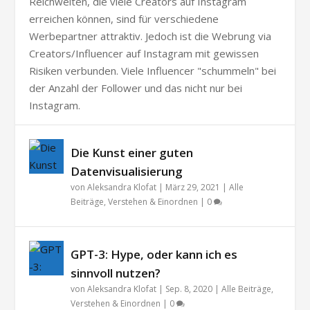
Reichweiten, die viele Creators auf Instagram
erreichen können, sind für verschiedene
Werbepartner attraktiv. Jedoch ist die Webrung via
Creators/Influencer auf Instagram mit gewissen
Risiken verbunden. Viele Influencer "schummeln" bei
der Anzahl der Follower und das nicht nur bei
Instagram.
Die Kunst einer guten
Datenvisualisierung
von
Aleksandra Klofat
|
März 29, 2021
|
Alle
Beiträge
,
Verstehen & Einordnen
|
0
GPT-3: Hype, oder kann ich es
sinnvoll nutzen?
von
Aleksandra Klofat
|
Sep. 8, 2020
|
Alle Beiträge
,
Verstehen & Einordnen
|
0