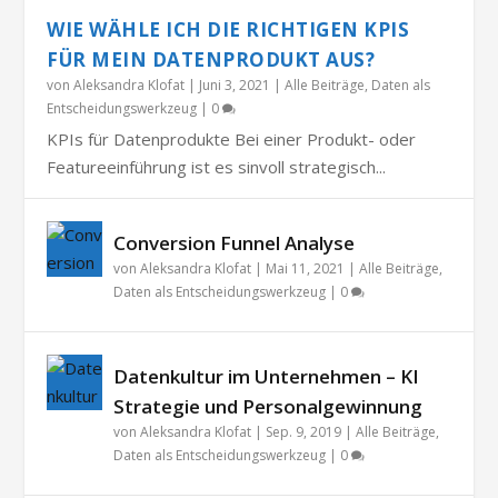
WIE WÄHLE ICH DIE RICHTIGEN KPIS
FÜR MEIN DATENPRODUKT AUS?
von
Aleksandra Klofat
|
Juni 3, 2021
|
Alle Beiträge
,
Daten als
Entscheidungswerkzeug
|
0
KPIs für Datenprodukte Bei einer Produkt- oder
Featureeinführung ist es sinvoll strategisch...
Conversion Funnel Analyse
von
Aleksandra Klofat
|
Mai 11, 2021
|
Alle Beiträge
,
Daten als Entscheidungswerkzeug
|
0
Datenkultur im Unternehmen – KI
Strategie und Personalgewinnung
von
Aleksandra Klofat
|
Sep. 9, 2019
|
Alle Beiträge
,
Daten als Entscheidungswerkzeug
|
0