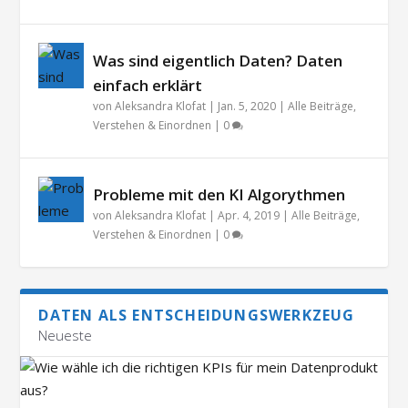
Was sind eigentlich Daten? Daten
einfach erklärt
von
Aleksandra Klofat
|
Jan. 5, 2020
|
Alle Beiträge
,
Verstehen & Einordnen
|
0
Probleme mit den KI Algorythmen
von
Aleksandra Klofat
|
Apr. 4, 2019
|
Alle Beiträge
,
Verstehen & Einordnen
|
0
DATEN ALS ENTSCHEIDUNGSWERKZEUG
Neueste