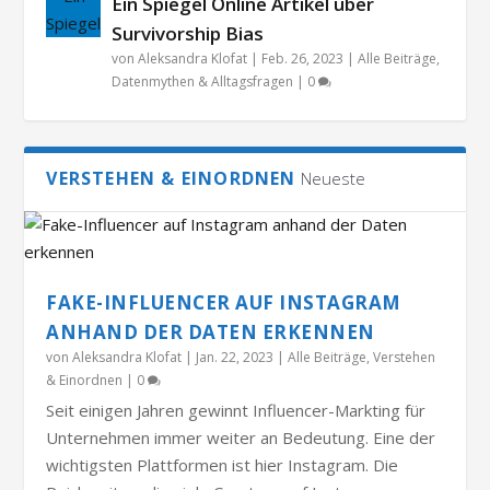
Ein Spiegel Online Artikel über
Survivorship Bias
von
Aleksandra Klofat
|
Feb. 26, 2023
|
Alle Beiträge
,
Datenmythen & Alltagsfragen
|
0
VERSTEHEN & EINORDNEN
Neueste
FAKE-INFLUENCER AUF INSTAGRAM
ANHAND DER DATEN ERKENNEN
von
Aleksandra Klofat
|
Jan. 22, 2023
|
Alle Beiträge
,
Verstehen
& Einordnen
|
0
Seit einigen Jahren gewinnt Influencer-Markting für
Unternehmen immer weiter an Bedeutung. Eine der
wichtigsten Plattformen ist hier Instagram. Die