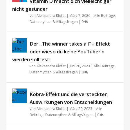
Vitamin D macht dich vielleicht gar
nicht gesünder
von
Aleksandra Klofat
|
März 7, 2026
|
Alle Beiträge
,
Datenmythen & Alltagsfragen
|
0
Der „The winner takes all“ – Effekt
oder wieso du keine YouTuberin
werden solltest
von
Aleksandra Klofat
|
Juni 20, 2023
|
Alle Beiträge
,
Datenmythen & Alltagsfragen
|
0
Kobra-Effekt und die versteckten
Auswirkungen von Entscheidungen
von
Aleksandra Klofat
|
März 20, 2023
|
Alle
Beiträge
,
Datenmythen & Alltagsfragen
|
0