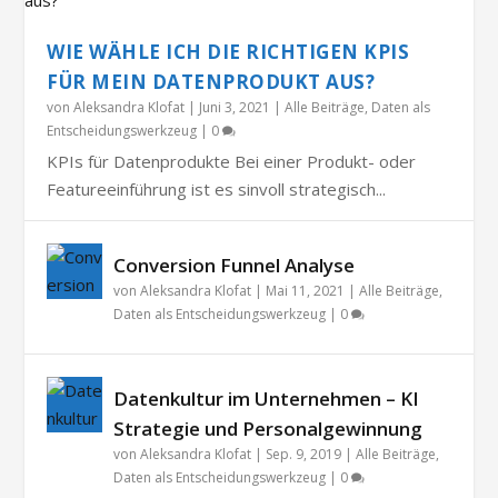
WIE WÄHLE ICH DIE RICHTIGEN KPIS
FÜR MEIN DATENPRODUKT AUS?
von
Aleksandra Klofat
|
Juni 3, 2021
|
Alle Beiträge
,
Daten als
Entscheidungswerkzeug
|
0
KPIs für Datenprodukte Bei einer Produkt- oder
Featureeinführung ist es sinvoll strategisch...
Conversion Funnel Analyse
von
Aleksandra Klofat
|
Mai 11, 2021
|
Alle Beiträge
,
Daten als Entscheidungswerkzeug
|
0
Datenkultur im Unternehmen – KI
Strategie und Personalgewinnung
von
Aleksandra Klofat
|
Sep. 9, 2019
|
Alle Beiträge
,
Daten als Entscheidungswerkzeug
|
0