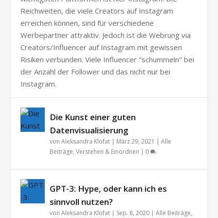
Reichweiten, die viele Creators auf Instagram
erreichen können, sind für verschiedene
Werbepartner attraktiv. Jedoch ist die Webrung via
Creators/Influencer auf Instagram mit gewissen
Risiken verbunden. Viele Influencer "schummeln" bei
der Anzahl der Follower und das nicht nur bei
Instagram.
Die Kunst einer guten
Datenvisualisierung
von
Aleksandra Klofat
|
März 29, 2021
|
Alle
Beiträge
,
Verstehen & Einordnen
|
0
GPT-3: Hype, oder kann ich es
sinnvoll nutzen?
von
Aleksandra Klofat
|
Sep. 8, 2020
|
Alle Beiträge
,