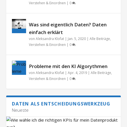
Verstehen & Einordnen
|
0
Was sind eigentlich Daten? Daten
einfach erklärt
von
Aleksandra Klofat
|
Jan. 5, 2020
|
Alle Beiträge
,
Verstehen & Einordnen
|
0
Probleme mit den KI Algorythmen
von
Aleksandra Klofat
|
Apr. 4, 2019
|
Alle Beiträge
,
Verstehen & Einordnen
|
0
DATEN ALS ENTSCHEIDUNGSWERKZEUG
Neueste