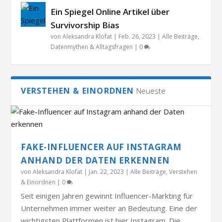
Ein Spiegel Online Artikel über
Survivorship Bias
von
Aleksandra Klofat
|
Feb. 26, 2023
|
Alle Beiträge
,
Datenmythen & Alltagsfragen
|
0
VERSTEHEN & EINORDNEN
Neueste
FAKE-INFLUENCER AUF INSTAGRAM
ANHAND DER DATEN ERKENNEN
von
Aleksandra Klofat
|
Jan. 22, 2023
|
Alle Beiträge
,
Verstehen
& Einordnen
|
0
Seit einigen Jahren gewinnt Influencer-Markting für
Unternehmen immer weiter an Bedeutung. Eine der
wichtigsten Plattformen ist hier Instagram. Die