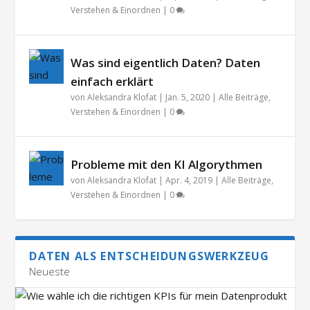
Verstehen & Einordnen
|
0
Was sind eigentlich Daten? Daten
einfach erklärt
von
Aleksandra Klofat
|
Jan. 5, 2020
|
Alle Beiträge
,
Verstehen & Einordnen
|
0
Probleme mit den KI Algorythmen
von
Aleksandra Klofat
|
Apr. 4, 2019
|
Alle Beiträge
,
Verstehen & Einordnen
|
0
DATEN ALS ENTSCHEIDUNGSWERKZEUG
Neueste