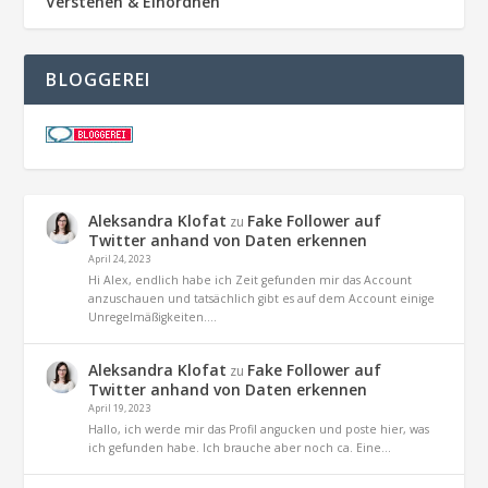
Verstehen & Einordnen
BLOGGEREI
Aleksandra Klofat
Fake Follower auf
zu
Twitter anhand von Daten erkennen
April 24, 2023
Hi Alex, endlich habe ich Zeit gefunden mir das Account
anzuschauen und tatsächlich gibt es auf dem Account einige
Unregelmäßigkeiten.…
Aleksandra Klofat
Fake Follower auf
zu
Twitter anhand von Daten erkennen
April 19, 2023
Hallo, ich werde mir das Profil angucken und poste hier, was
ich gefunden habe. Ich brauche aber noch ca. Eine…