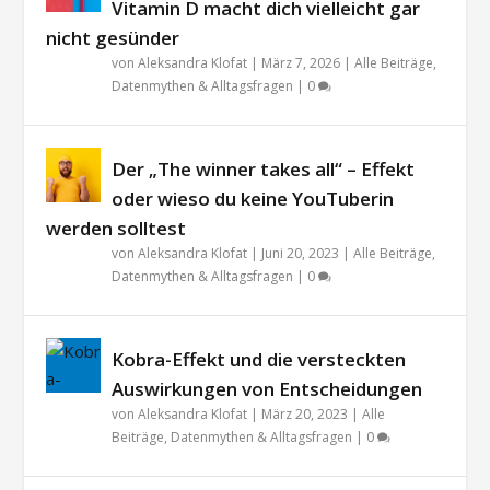
Vitamin D macht dich vielleicht gar
nicht gesünder
von
Aleksandra Klofat
|
März 7, 2026
|
Alle Beiträge
,
Datenmythen & Alltagsfragen
|
0
Der „The winner takes all“ – Effekt
oder wieso du keine YouTuberin
werden solltest
von
Aleksandra Klofat
|
Juni 20, 2023
|
Alle Beiträge
,
Datenmythen & Alltagsfragen
|
0
Kobra-Effekt und die versteckten
Auswirkungen von Entscheidungen
von
Aleksandra Klofat
|
März 20, 2023
|
Alle
Beiträge
,
Datenmythen & Alltagsfragen
|
0