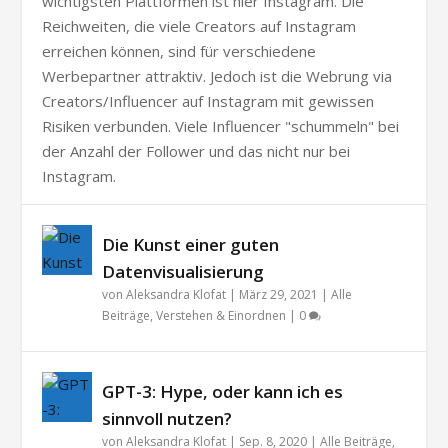
wichtigsten Plattformen ist hier Instagram. Die
Reichweiten, die viele Creators auf Instagram
erreichen können, sind für verschiedene
Werbepartner attraktiv. Jedoch ist die Webrung via
Creators/Influencer auf Instagram mit gewissen
Risiken verbunden. Viele Influencer "schummeln" bei
der Anzahl der Follower und das nicht nur bei
Instagram.
Die Kunst einer guten
Datenvisualisierung
von
Aleksandra Klofat
|
März 29, 2021
|
Alle
Beiträge
,
Verstehen & Einordnen
|
0
GPT-3: Hype, oder kann ich es
sinnvoll nutzen?
von
Aleksandra Klofat
|
Sep. 8, 2020
|
Alle Beiträge
,