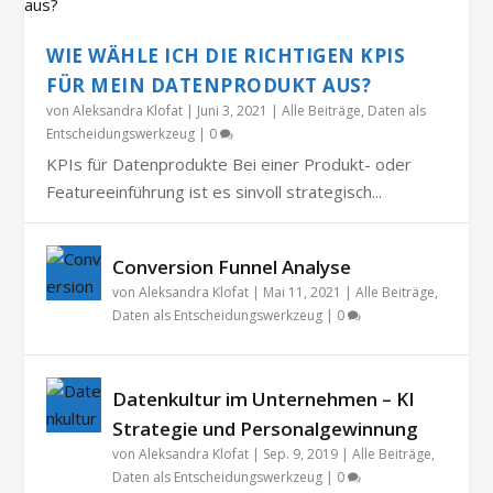
WIE WÄHLE ICH DIE RICHTIGEN KPIS
FÜR MEIN DATENPRODUKT AUS?
von
Aleksandra Klofat
|
Juni 3, 2021
|
Alle Beiträge
,
Daten als
Entscheidungswerkzeug
|
0
KPIs für Datenprodukte Bei einer Produkt- oder
Featureeinführung ist es sinvoll strategisch...
Conversion Funnel Analyse
von
Aleksandra Klofat
|
Mai 11, 2021
|
Alle Beiträge
,
Daten als Entscheidungswerkzeug
|
0
Datenkultur im Unternehmen – KI
Strategie und Personalgewinnung
von
Aleksandra Klofat
|
Sep. 9, 2019
|
Alle Beiträge
,
Daten als Entscheidungswerkzeug
|
0