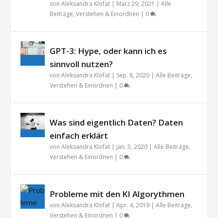
von
Aleksandra Klofat
|
März 29, 2021
|
Alle
Beiträge
,
Verstehen & Einordnen
|
0
GPT-3: Hype, oder kann ich es
sinnvoll nutzen?
von
Aleksandra Klofat
|
Sep. 8, 2020
|
Alle Beiträge
,
Verstehen & Einordnen
|
0
Was sind eigentlich Daten? Daten
einfach erklärt
von
Aleksandra Klofat
|
Jan. 5, 2020
|
Alle Beiträge
,
Verstehen & Einordnen
|
0
Probleme mit den KI Algorythmen
von
Aleksandra Klofat
|
Apr. 4, 2019
|
Alle Beiträge
,
Verstehen & Einordnen
|
0