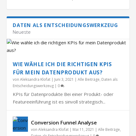
DATEN ALS ENTSCHEIDUNGSWERKZEUG
Neueste
WIE WÄHLE ICH DIE RICHTIGEN KPIS
FÜR MEIN DATENPRODUKT AUS?
von
Aleksandra Klofat
|
Juni 3, 2021
|
Alle Beiträge
,
Daten als
Entscheidungswerkzeug
|
0
KPIs für Datenprodukte Bei einer Produkt- oder
Featureeinführung ist es sinvoll strategisch...
Conversion Funnel Analyse
von
Aleksandra Klofat
|
Mai 11, 2021
|
Alle Beiträge
,
Daten als Entscheidungswerkzeug
|
0