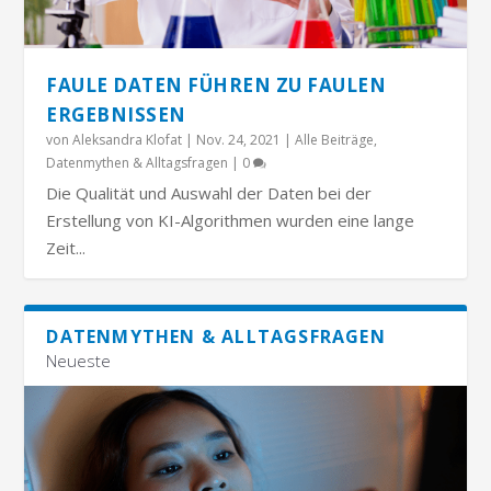
FAULE DATEN FÜHREN ZU FAULEN
ERGEBNISSEN
von
Aleksandra Klofat
|
Nov. 24, 2021
|
Alle Beiträge
,
Datenmythen & Alltagsfragen
|
0
Die Qualität und Auswahl der Daten bei der
Erstellung von KI-Algorithmen wurden eine lange
Zeit...
DATENMYTHEN & ALLTAGSFRAGEN
Neueste