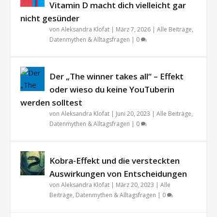
Vitamin D macht dich vielleicht gar
nicht gesünder
von
Aleksandra Klofat
|
März 7, 2026
|
Alle Beiträge
,
Datenmythen & Alltagsfragen
|
0
Der „The winner takes all“ – Effekt
oder wieso du keine YouTuberin
werden solltest
von
Aleksandra Klofat
|
Juni 20, 2023
|
Alle Beiträge
,
Datenmythen & Alltagsfragen
|
0
Kobra-Effekt und die versteckten
Auswirkungen von Entscheidungen
von
Aleksandra Klofat
|
März 20, 2023
|
Alle
Beiträge
,
Datenmythen & Alltagsfragen
|
0