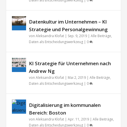
Daten als Entscheidungswerkzeug
|
0
Datenkultur im Unternehmen – KI
Strategie und Personalgewinnung
von
Aleksandra Klofat
|
Sep. 9, 2019
|
Alle Beiträge
,
Daten als Entscheidungswerkzeug
|
0
KI Strategie für Unternehmen nach
Andrew Ng
von
Aleksandra Klofat
|
Mai 2, 2019
|
Alle Beiträge
,
Daten als Entscheidungswerkzeug
|
0
Digitalisierung im kommunalen
Bereich: Boston
von
Aleksandra Klofat
|
Apr. 11, 2019
|
Alle Beiträge
,
Daten als Entscheidungswerkzeug
|
0