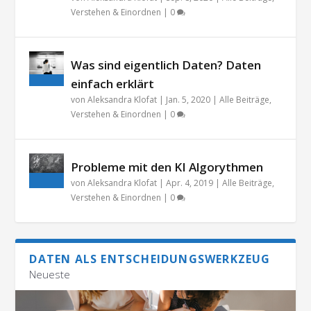
Verstehen & Einordnen
|
0
Was sind eigentlich Daten? Daten
einfach erklärt
von
Aleksandra Klofat
|
Jan. 5, 2020
|
Alle Beiträge
,
Verstehen & Einordnen
|
0
Probleme mit den KI Algorythmen
von
Aleksandra Klofat
|
Apr. 4, 2019
|
Alle Beiträge
,
Verstehen & Einordnen
|
0
DATEN ALS ENTSCHEIDUNGSWERKZEUG
Neueste