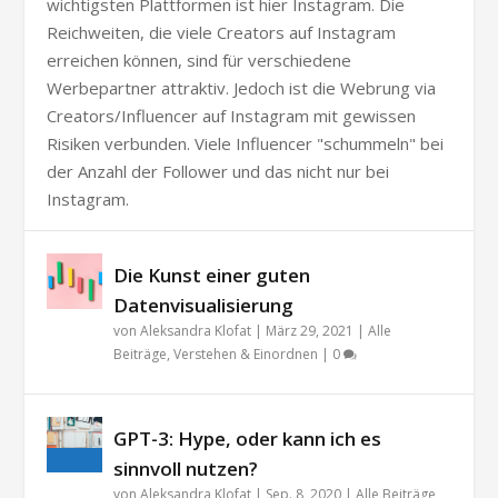
wichtigsten Plattformen ist hier Instagram. Die
Reichweiten, die viele Creators auf Instagram
erreichen können, sind für verschiedene
Werbepartner attraktiv. Jedoch ist die Webrung via
Creators/Influencer auf Instagram mit gewissen
Risiken verbunden. Viele Influencer "schummeln" bei
der Anzahl der Follower und das nicht nur bei
Instagram.
Die Kunst einer guten
Datenvisualisierung
von
Aleksandra Klofat
|
März 29, 2021
|
Alle
Beiträge
,
Verstehen & Einordnen
|
0
GPT-3: Hype, oder kann ich es
sinnvoll nutzen?
von
Aleksandra Klofat
|
Sep. 8, 2020
|
Alle Beiträge
,