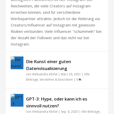
Reichweiten, die viele Creators auf Instagram
erreichen können, sind für verschiedene
Werbepartner attraktiv. Jedoch ist die Webrung via
Creators/Influencer auf Instagram mit gewissen
Risiken verbunden. Viele Influencer "schummeln" bei
der Anzahl der Follower und das nicht nur bei
Instagram.
Die Kunst einer guten
Datenvisualisierung
von
Aleksandra Klofat
|
März 29, 2021
|
Alle
Beiträge
,
Verstehen & Einordnen
|
0
GPT-3: Hype, oder kann ich es
sinnvoll nutzen?
von
Aleksandra Klofat
|
Sep. 8, 2020
|
Alle Beiträge
,