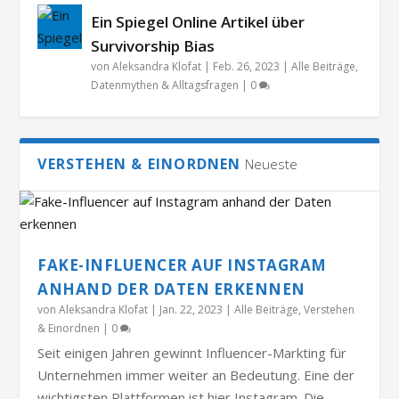
Ein Spiegel Online Artikel über
Survivorship Bias
von
Aleksandra Klofat
|
Feb. 26, 2023
|
Alle Beiträge
,
Datenmythen & Alltagsfragen
|
0
VERSTEHEN & EINORDNEN
Neueste
FAKE-INFLUENCER AUF INSTAGRAM
ANHAND DER DATEN ERKENNEN
von
Aleksandra Klofat
|
Jan. 22, 2023
|
Alle Beiträge
,
Verstehen
& Einordnen
|
0
Seit einigen Jahren gewinnt Influencer-Markting für
Unternehmen immer weiter an Bedeutung. Eine der
wichtigsten Plattformen ist hier Instagram. Die