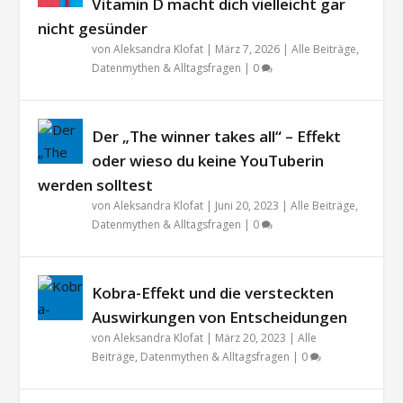
Vitamin D macht dich vielleicht gar
nicht gesünder
von
Aleksandra Klofat
|
März 7, 2026
|
Alle Beiträge
,
Datenmythen & Alltagsfragen
|
0
Der „The winner takes all“ – Effekt
oder wieso du keine YouTuberin
werden solltest
von
Aleksandra Klofat
|
Juni 20, 2023
|
Alle Beiträge
,
Datenmythen & Alltagsfragen
|
0
Kobra-Effekt und die versteckten
Auswirkungen von Entscheidungen
von
Aleksandra Klofat
|
März 20, 2023
|
Alle
Beiträge
,
Datenmythen & Alltagsfragen
|
0