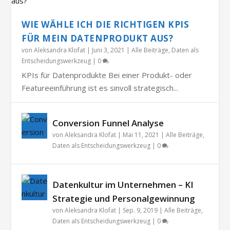
WIE WÄHLE ICH DIE RICHTIGEN KPIS
FÜR MEIN DATENPRODUKT AUS?
von
Aleksandra Klofat
|
Juni 3, 2021
|
Alle Beiträge
,
Daten als
Entscheidungswerkzeug
|
0
KPIs für Datenprodukte Bei einer Produkt- oder
Featureeinführung ist es sinvoll strategisch...
Conversion Funnel Analyse
von
Aleksandra Klofat
|
Mai 11, 2021
|
Alle Beiträge
,
Daten als Entscheidungswerkzeug
|
0
Datenkultur im Unternehmen – KI
Strategie und Personalgewinnung
von
Aleksandra Klofat
|
Sep. 9, 2019
|
Alle Beiträge
,
Daten als Entscheidungswerkzeug
|
0