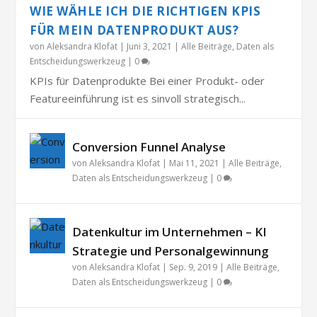
WIE WÄHLE ICH DIE RICHTIGEN KPIS
FÜR MEIN DATENPRODUKT AUS?
von
Aleksandra Klofat
|
Juni 3, 2021
|
Alle Beiträge
,
Daten als
Entscheidungswerkzeug
|
0
KPIs für Datenprodukte Bei einer Produkt- oder
Featureeinführung ist es sinvoll strategisch...
Conversion Funnel Analyse
von
Aleksandra Klofat
|
Mai 11, 2021
|
Alle Beiträge
,
Daten als Entscheidungswerkzeug
|
0
Datenkultur im Unternehmen – KI
Strategie und Personalgewinnung
von
Aleksandra Klofat
|
Sep. 9, 2019
|
Alle Beiträge
,
Daten als Entscheidungswerkzeug
|
0