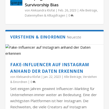
Survivorship Bias
von
Aleksandra Klofat
|
Feb. 26, 2023
|
Alle Beiträge
,
Datenmythen & Alltagsfragen
|
0
VERSTEHEN & EINORDNEN
Neueste
FAKE-INFLUENCER AUF INSTAGRAM
ANHAND DER DATEN ERKENNEN
von
Aleksandra Klofat
|
Jan. 22, 2023
|
Alle Beiträge
,
Verstehen
& Einordnen
|
0
Seit einigen Jahren gewinnt Influencer-Markting für
Unternehmen immer weiter an Bedeutung. Eine der
wichtigsten Plattformen ist hier Instagram. Die
Reichweiten, die viele Creators auf Instagram