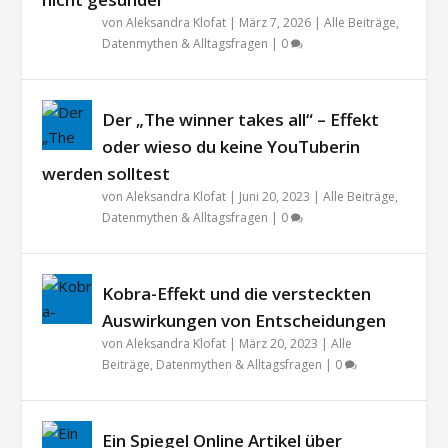
von
Aleksandra Klofat
|
März 7, 2026
|
Alle Beiträge
,
Datenmythen & Alltagsfragen
|
0
Der „The winner takes all“ – Effekt
oder wieso du keine YouTuberin
werden solltest
von
Aleksandra Klofat
|
Juni 20, 2023
|
Alle Beiträge
,
Datenmythen & Alltagsfragen
|
0
Kobra-Effekt und die versteckten
Auswirkungen von Entscheidungen
von
Aleksandra Klofat
|
März 20, 2023
|
Alle
Beiträge
,
Datenmythen & Alltagsfragen
|
0
Ein Spiegel Online Artikel über