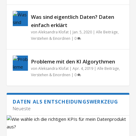
Was sind eigentlich Daten? Daten
einfach erklärt
von
Aleksandra Klofat
|
Jan. 5, 2020
|
Alle Beiträge
,
Verstehen & Einordnen
|
0
Probleme mit den KI Algorythmen
von
Aleksandra Klofat
|
Apr. 4, 2019
|
Alle Beiträge
,
Verstehen & Einordnen
|
0
DATEN ALS ENTSCHEIDUNGSWERKZEUG
Neueste