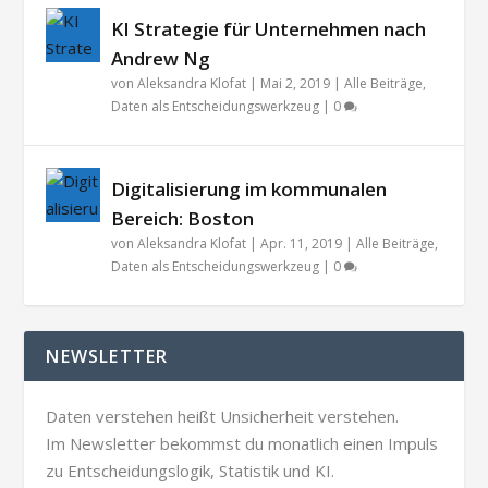
KI Strategie für Unternehmen nach
Andrew Ng
von
Aleksandra Klofat
|
Mai 2, 2019
|
Alle Beiträge
,
Daten als Entscheidungswerkzeug
|
0
Digitalisierung im kommunalen
Bereich: Boston
von
Aleksandra Klofat
|
Apr. 11, 2019
|
Alle Beiträge
,
Daten als Entscheidungswerkzeug
|
0
NEWSLETTER
Daten verstehen heißt Unsicherheit verstehen.
Im Newsletter bekommst du monatlich einen Impuls
zu Entscheidungslogik, Statistik und KI.