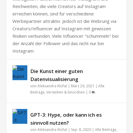
Reichweiten, die viele Creators auf Instagram
erreichen können, sind für verschiedene
Werbepartner attraktiv. Jedoch ist die Webrung via
Creators/Influencer auf Instagram mit gewissen
Risiken verbunden. Viele Influencer "schummeln" bei
der Anzahl der Follower und das nicht nur bei
Instagram.
Die Kunst einer guten
Datenvisualisierung
von
Aleksandra Klofat
|
März 29, 2021
|
Alle
Beiträge
,
Verstehen & Einordnen
|
0
GPT-3: Hype, oder kann ich es
sinnvoll nutzen?
von
Aleksandra Klofat
|
Sep. 8, 2020
|
Alle Beiträge
,