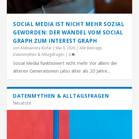
SOCIAL MEDIA IST NICHT MEHR SOZIAL
GEWORDEN: DER WANDEL VOM SOCIAL
GRAPH ZUM INTEREST GRAPH
von
Aleksandra Klofat
|
Mai 9, 2026
|
Alle Beiträge
,
Datenmythen & Alltagsfragen
|
0
Social Media funktioniert nicht mehr Vor allem die
älteren Generationen (also älter als 20 Jahre...
DATENMYTHEN & ALLTAGSFRAGEN
Neueste