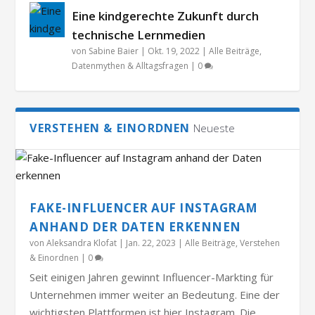
Eine kindgerechte Zukunft durch
technische Lernmedien
von
Sabine Baier
|
Okt. 19, 2022
|
Alle Beiträge
,
Datenmythen & Alltagsfragen
|
0
VERSTEHEN & EINORDNEN
Neueste
FAKE-INFLUENCER AUF INSTAGRAM
ANHAND DER DATEN ERKENNEN
von
Aleksandra Klofat
|
Jan. 22, 2023
|
Alle Beiträge
,
Verstehen
& Einordnen
|
0
Seit einigen Jahren gewinnt Influencer-Markting für
Unternehmen immer weiter an Bedeutung. Eine der
wichtigsten Plattformen ist hier Instagram. Die