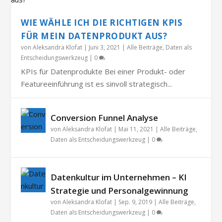
WIE WÄHLE ICH DIE RICHTIGEN KPIS
FÜR MEIN DATENPRODUKT AUS?
von
Aleksandra Klofat
|
Juni 3, 2021
|
Alle Beiträge
,
Daten als
Entscheidungswerkzeug
|
0
KPIs für Datenprodukte Bei einer Produkt- oder
Featureeinführung ist es sinvoll strategisch...
Conversion Funnel Analyse
von
Aleksandra Klofat
|
Mai 11, 2021
|
Alle Beiträge
,
Daten als Entscheidungswerkzeug
|
0
Datenkultur im Unternehmen – KI
Strategie und Personalgewinnung
von
Aleksandra Klofat
|
Sep. 9, 2019
|
Alle Beiträge
,
Daten als Entscheidungswerkzeug
|
0