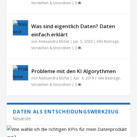
Verstehen & Einordnen
|
0
Was sind eigentlich Daten? Daten
einfach erklärt
von
Aleksandra Klofat
|
Jan. 5, 2020
|
Alle Beiträge
,
Verstehen & Einordnen
|
0
Probleme mit den KI Algorythmen
von
Aleksandra Klofat
|
Apr. 4, 2019
|
Alle Beiträge
,
Verstehen & Einordnen
|
0
DATEN ALS ENTSCHEIDUNGSWERKZEUG
Neueste