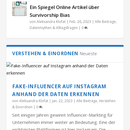
Ein Spiegel Online Artikel über
Survivorship Bias
von
Aleksandra Klofat
|
Feb. 26, 2023
|
Alle Beiträge
,
Datenmythen & Alltagsfragen
|
0
VERSTEHEN & EINORDNEN
Neueste
FAKE-INFLUENCER AUF INSTAGRAM
ANHAND DER DATEN ERKENNEN
von
Aleksandra Klofat
|
Jan. 22, 2023
|
Alle Beiträge
,
Verstehen
& Einordnen
|
0
Seit einigen Jahren gewinnt Influencer-Markting für
Unternehmen immer weiter an Bedeutung. Eine der
wichtigsten Plattformen ist hier Instagram. Die