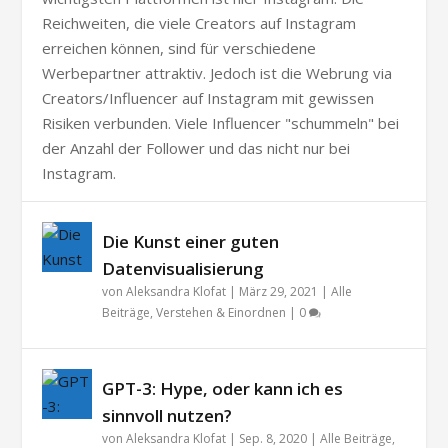
Reichweiten, die viele Creators auf Instagram
erreichen können, sind für verschiedene
Werbepartner attraktiv. Jedoch ist die Webrung via
Creators/Influencer auf Instagram mit gewissen
Risiken verbunden. Viele Influencer "schummeln" bei
der Anzahl der Follower und das nicht nur bei
Instagram.
Die Kunst einer guten
Datenvisualisierung
von
Aleksandra Klofat
|
März 29, 2021
|
Alle
Beiträge
,
Verstehen & Einordnen
|
0
GPT-3: Hype, oder kann ich es
sinnvoll nutzen?
von
Aleksandra Klofat
|
Sep. 8, 2020
|
Alle Beiträge
,