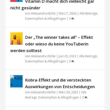
Vitamin D macht dich vielleicht gar
nicht gesünder
von
Aleksandra Klofat
|
März 7, 2026
|
Alle Beiträge
,
Datenmythen & Alltagsfragen
|
0
Der „The winner takes all“ – Effekt
oder wieso du keine YouTuberin
werden solltest
von
Aleksandra Klofat
|
Juni 20, 2023
|
Alle Beiträge
,
Datenmythen & Alltagsfragen
|
0
Kobra-Effekt und die versteckten
Auswirkungen von Entscheidungen
von
Aleksandra Klofat
|
März 20, 2023
|
Alle
Beiträge
,
Datenmythen & Alltagsfragen
|
0