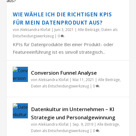
WIE WÄHLE ICH DIE RICHTIGEN KPIS
FÜR MEIN DATENPRODUKT AUS?
von
Aleksandra Klofat
|
Juni 3, 2021
|
Alle Beiträge
,
Daten als
Entscheidungswerkzeug
|
0
KPIs für Datenprodukte Bei einer Produkt- oder
Featureeinführung ist es sinvoll strategisch...
Conversion Funnel Analyse
von
Aleksandra Klofat
|
Mai 11, 2021
|
Alle Beiträge
,
Daten als Entscheidungswerkzeug
|
0
Datenkultur im Unternehmen – KI
Strategie und Personalgewinnung
von
Aleksandra Klofat
|
Sep. 9, 2019
|
Alle Beiträge
,
Daten als Entscheidungswerkzeug
|
0