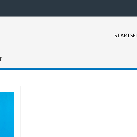
STARTSEI
T