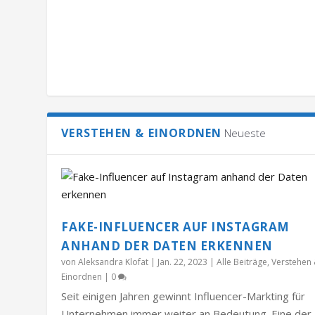
VERSTEHEN & EINORDNEN
Neueste
FAKE-INFLUENCER AUF INSTAGRAM
ANHAND DER DATEN ERKENNEN
von
Aleksandra Klofat
|
Jan. 22, 2023
|
Alle Beiträge
,
Verstehen
Einordnen
|
0
Seit einigen Jahren gewinnt Influencer-Markting für
Unternehmen immer weiter an Bedeutung. Eine der