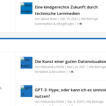
Eine kindgerechte Zukunft durch
technische Lernmedien
von
Sabine Baier
|
Okt. 19, 2022
|
Alle Beiträge
,
Datenmythen & Alltagsfragen
|
0
Die Kunst einer guten Datenvisualisi
von
Aleksandra Klofat
|
März 29, 2021
|
Alle Beiträge
Verstehen & Einordnen
|
0
 &
GPT-3: Hype, oder kann ich es sinnvol
nutzen?
von
Aleksandra Klofat
|
Sep. 8, 2020
|
Alle Beiträge
,