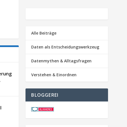
Alle Beiträge
Daten als Entscheidungswerkzeug
Datenmythen & Alltagsfragen
erung
Verstehen & Einordnen
,
BLOGGEREI
l