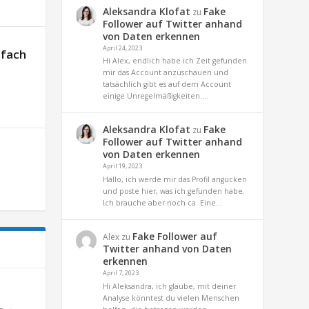
Aleksandra Klofat
Fake
zu
Follower auf Twitter anhand
von Daten erkennen
April 24, 2023
nfach
Hi Alex, endlich habe ich Zeit gefunden
mir das Account anzuschauen und
tatsächlich gibt es auf dem Account
einige Unregelmäßigkeiten.…
Aleksandra Klofat
Fake
zu
Follower auf Twitter anhand
von Daten erkennen
April 19, 2023
Hallo, ich werde mir das Profil angucken
und poste hier, was ich gefunden habe.
Ich brauche aber noch ca. Eine…
Fake Follower auf
Alex
zu
Twitter anhand von Daten
erkennen
April 7, 2023
Hi Aleksandra, ich glaube, mit deiner
Analyse könntest du vielen Menschen