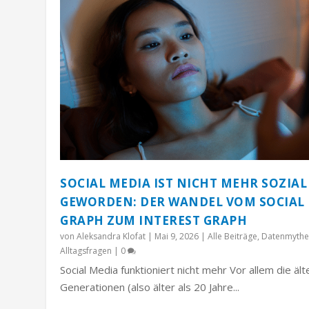
SOCIAL MEDIA IST NICHT MEHR SOZIAL
GEWORDEN: DER WANDEL VOM SOCIAL
GRAPH ZUM INTEREST GRAPH
von
Aleksandra Klofat
|
Mai 9, 2026
|
Alle Beiträge
,
Datenmythe
Alltagsfragen
|
0
Social Media funktioniert nicht mehr Vor allem die äl
Generationen (also älter als 20 Jahre...