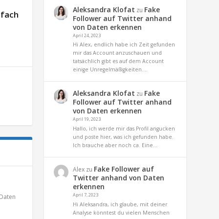
Aleksandra Klofat
Fake
zu
nfach
Follower auf Twitter anhand
von Daten erkennen
April 24, 2023
Hi Alex, endlich habe ich Zeit gefunden
mir das Account anzuschauen und
tatsächlich gibt es auf dem Account
einige Unregelmäßigkeiten.…
Aleksandra Klofat
Fake
zu
Follower auf Twitter anhand
von Daten erkennen
April 19, 2023
Hallo, ich werde mir das Profil angucken
und poste hier, was ich gefunden habe.
Ich brauche aber noch ca. Eine…
Fake Follower auf
Alex
zu
Twitter anhand von Daten
erkennen
April 7, 2023
Daten
Hi Aleksandra, ich glaube, mit deiner
Analyse könntest du vielen Menschen