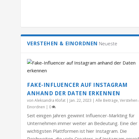
VERSTEHEN & EINORDNEN
Neueste
FAKE-INFLUENCER AUF INSTAGRAM
ANHAND DER DATEN ERKENNEN
von
Aleksandra Klofat
|
Jan. 22, 2023
|
Alle Beiträge
,
Verstehen
Einordnen
|
0
Seit einigen Jahren gewinnt Influencer-Markting für
Unternehmen immer weiter an Bedeutung. Eine der
wichtigsten Plattformen ist hier Instagram. Die
Reichweiten, die viele Creators auf Instagram errei