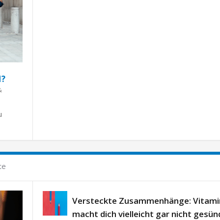
N?
&
u
te
Versteckte Zusammenhänge: Vitami
macht dich vielleicht gar nicht gesün