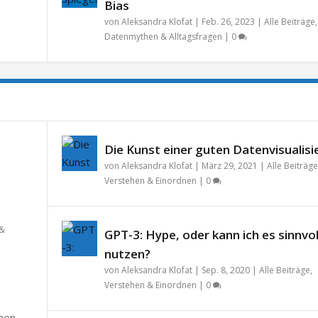
Bias
von
Aleksandra Klofat
|
Feb. 26, 2023
|
Alle Beiträge
,
Datenmythen & Alltagsfragen
|
0
Die Kunst einer guten Datenvisualisi
von
Aleksandra Klofat
|
März 29, 2021
|
Alle Beiträge
Verstehen & Einordnen
|
0
 &
GPT-3: Hype, oder kann ich es sinnvol
nutzen?
von
Aleksandra Klofat
|
Sep. 8, 2020
|
Alle Beiträge
,
Verstehen & Einordnen
|
0
chen