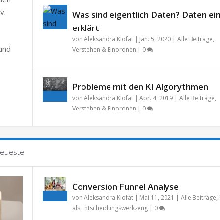
v.
Was sind eigentlich Daten? Daten ei
erklärt
von
Aleksandra Klofat
|
Jan. 5, 2020
|
Alle Beiträge
,
 und
Verstehen & Einordnen
|
0
Probleme mit den KI Algorythmen
von
Aleksandra Klofat
|
Apr. 4, 2019
|
Alle Beiträge
,
Verstehen & Einordnen
|
0
eueste
Conversion Funnel Analyse
von
Aleksandra Klofat
|
Mai 11, 2021
|
Alle Beiträge
,
als Entscheidungswerkzeug
|
0