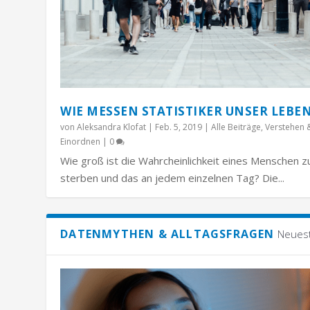
WIE MESSEN STATISTIKER UNSER LEBE
von
Aleksandra Klofat
|
Feb. 5, 2019
|
Alle Beiträge
,
Verstehen 
Einordnen
|
0
Wie groß ist die Wahrcheinlichkeit eines Menschen z
sterben und das an jedem einzelnen Tag? Die...
DATENMYTHEN & ALLTAGSFRAGEN
Neues