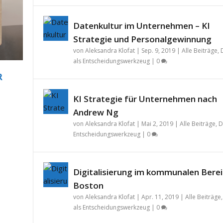
Datenkultur im Unternehmen – KI
Strategie und Personalgewinnung
von
Aleksandra Klofat
|
Sep. 9, 2019
|
Alle Beiträge
,
als Entscheidungswerkzeug
|
0
R
KI Strategie für Unternehmen nach
Andrew Ng
von
Aleksandra Klofat
|
Mai 2, 2019
|
Alle Beiträge
,
D
Entscheidungswerkzeug
|
0
Digitalisierung im kommunalen Berei
Boston
von
Aleksandra Klofat
|
Apr. 11, 2019
|
Alle Beiträge
als Entscheidungswerkzeug
|
0