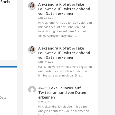
nfach
Aleksandra Klofat
Fake
zu
Follower auf Twitter anhand
von Daten erkennen
April 24, 2023
Hi Alex, endlich habe ich Zeit gefunden
mir das Account anzuschauen und
tatsächlich gibt es auf dem Account
einige Unregelmäßigkeiten.…
Aleksandra Klofat
Fake
zu
Follower auf Twitter anhand
von Daten erkennen
April 19, 2023
Hallo, ich werde mir das Profil angucken
und poste hier, was ich gefunden habe.
Ich brauche aber noch ca. Eine…
Fake Follower auf
Alex
zu
Twitter anhand von Daten
erkennen
Daten
April 7, 2023
Hi Aleksandra, ich glaube, mit deiner
Analyse könntest du vielen Menschen