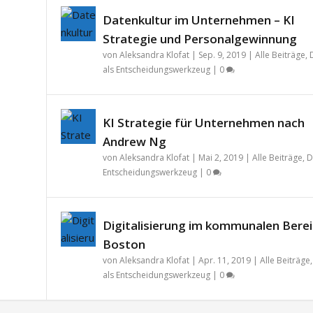
Datenkultur im Unternehmen – KI
Strategie und Personalgewinnung
von
Aleksandra Klofat
|
Sep. 9, 2019
|
Alle Beiträge
,
als Entscheidungswerkzeug
|
0
KI Strategie für Unternehmen nach
Andrew Ng
von
Aleksandra Klofat
|
Mai 2, 2019
|
Alle Beiträge
,
D
Entscheidungswerkzeug
|
0
Digitalisierung im kommunalen Berei
Boston
von
Aleksandra Klofat
|
Apr. 11, 2019
|
Alle Beiträge
als Entscheidungswerkzeug
|
0