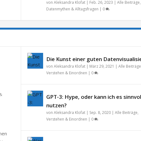
von
Aleksandra Klofat
|
Feb. 26, 2023
|
Alle Beiträge
,
Datenmythen & Alltagsfragen
|
0
Die Kunst einer guten Datenvisualisi
von
Aleksandra Klofat
|
März 29, 2021
|
Alle Beiträge
Verstehen & Einordnen
|
0
 &
GPT-3: Hype, oder kann ich es sinnvol
nutzen?
von
Aleksandra Klofat
|
Sep. 8, 2020
|
Alle Beiträge
,
Verstehen & Einordnen
|
0
chen