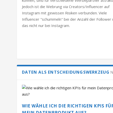
können, sind für verschiedene Werbepartner attrakti
Jedoch ist die Webrung via Creators/Influencer auf
Instagram mit gewissen Risiken verbunden. Viele
Influencer "schummeln" bei der Anzahl der Follower
das nicht nur bei Instagram.
DATEN ALS ENTSCHEIDUNGSWERKZEUG
N
WIE WÄHLE ICH DIE RICHTIGEN KPIS FÜ
MEIN DATENPRODUKT AUS?