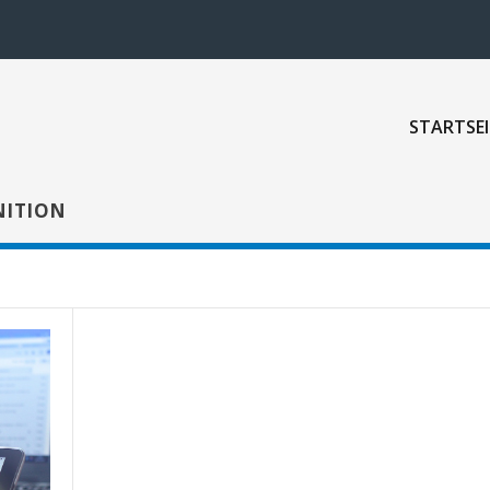
STARTSEI
NITION