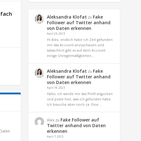
nfach
Aleksandra Klofat
Fake
zu
Follower auf Twitter anhand
von Daten erkennen
April 24, 2023
Hi Alex, endlich habe ich Zeit gefunden
mir das Account anzuschauen und
tatsächlich gibt es auf dem Account
einige Unregelmäßigkeiten.…
Aleksandra Klofat
Fake
zu
Follower auf Twitter anhand
von Daten erkennen
April 19, 2023
Hallo, ich werde mir das Profil angucken
und poste hier, was ich gefunden habe.
Ich brauche aber noch ca. Eine…
Fake Follower auf
Alex
zu
Twitter anhand von Daten
erkennen
Daten
April 7, 2023