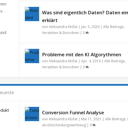
chen
v.
Was sind eigentlich Daten? Daten ei
erklärt
von
Aleksandra Klofat
|
Jan. 5, 2020
|
Alle Beiträge
,
 und
Verstehen & Einordnen
|
0
Probleme mit den KI Algorythmen
von
Aleksandra Klofat
|
Apr. 4, 2019
|
Alle Beiträge
,
Verstehen & Einordnen
|
0
eueste
Conversion Funnel Analyse
von
Aleksandra Klofat
|
Mai 11, 2021
|
Alle Beiträge
,
als Entscheidungswerkzeug
|
0