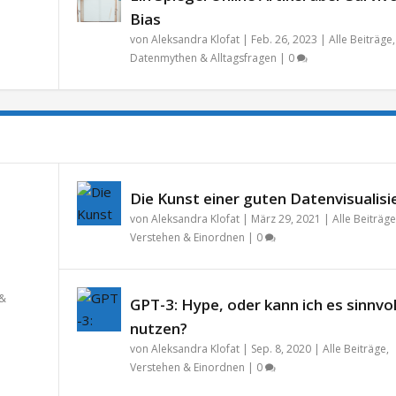
Bias
von
Aleksandra Klofat
|
Feb. 26, 2023
|
Alle Beiträge
,
Datenmythen & Alltagsfragen
|
0
Die Kunst einer guten Datenvisualisi
von
Aleksandra Klofat
|
März 29, 2021
|
Alle Beiträge
Verstehen & Einordnen
|
0
 &
GPT-3: Hype, oder kann ich es sinnvol
nutzen?
von
Aleksandra Klofat
|
Sep. 8, 2020
|
Alle Beiträge
,
Verstehen & Einordnen
|
0