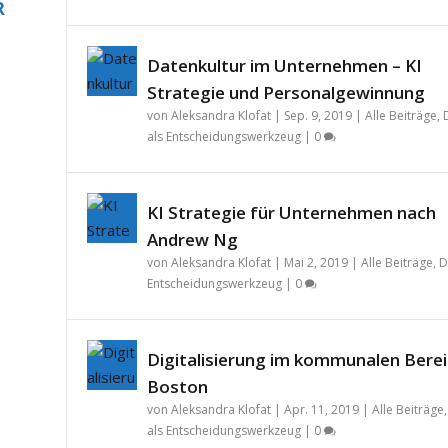
R
Datenkultur im Unternehmen – KI
Strategie und Personalgewinnung
von
Aleksandra Klofat
|
Sep. 9, 2019
|
Alle Beiträge
,
als Entscheidungswerkzeug
|
0
KI Strategie für Unternehmen nach
Andrew Ng
von
Aleksandra Klofat
|
Mai 2, 2019
|
Alle Beiträge
,
D
Entscheidungswerkzeug
|
0
Digitalisierung im kommunalen Berei
Boston
von
Aleksandra Klofat
|
Apr. 11, 2019
|
Alle Beiträge
als Entscheidungswerkzeug
|
0