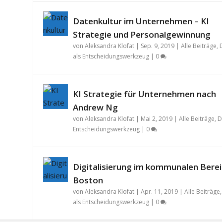
Datenkultur im Unternehmen – KI
Strategie und Personalgewinnung
von
Aleksandra Klofat
|
Sep. 9, 2019
|
Alle Beiträge
,
als Entscheidungswerkzeug
|
0
KI Strategie für Unternehmen nach
Andrew Ng
von
Aleksandra Klofat
|
Mai 2, 2019
|
Alle Beiträge
,
D
Entscheidungswerkzeug
|
0
Digitalisierung im kommunalen Berei
Boston
von
Aleksandra Klofat
|
Apr. 11, 2019
|
Alle Beiträge
als Entscheidungswerkzeug
|
0