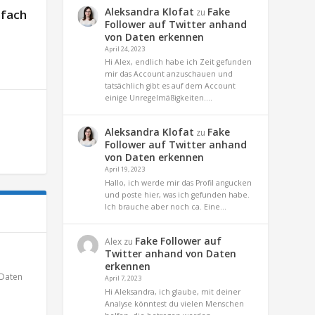
Aleksandra Klofat
Fake
zu
nfach
Follower auf Twitter anhand
von Daten erkennen
April 24, 2023
Hi Alex, endlich habe ich Zeit gefunden
mir das Account anzuschauen und
tatsächlich gibt es auf dem Account
einige Unregelmäßigkeiten.…
Aleksandra Klofat
Fake
zu
Follower auf Twitter anhand
von Daten erkennen
April 19, 2023
Hallo, ich werde mir das Profil angucken
und poste hier, was ich gefunden habe.
Ich brauche aber noch ca. Eine…
Fake Follower auf
Alex
zu
Twitter anhand von Daten
erkennen
Daten
April 7, 2023
Hi Aleksandra, ich glaube, mit deiner
Analyse könntest du vielen Menschen