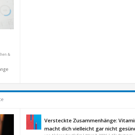
then &
änge
te
Versteckte Zusammenhänge: Vitami
macht dich vielleicht gar nicht gesün