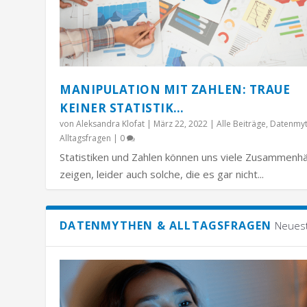
MANIPULATION MIT ZAHLEN: TRAUE
KEINER STATISTIK…
von
Aleksandra Klofat
|
März 22, 2022
|
Alle Beiträge
,
Datenmy
Alltagsfragen
|
0
Statistiken und Zahlen können uns viele Zusammenh
zeigen, leider auch solche, die es gar nicht...
DATENMYTHEN & ALLTAGSFRAGEN
Neues