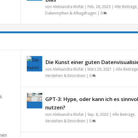
von
Aleksandra Klofat
|
Feb. 26, 2023
|
Alle Beiträge
,
Datenmythen & Alltagsfragen
|
0
Die Kunst einer guten Datenvisualisi
von
Aleksandra Klofat
|
März 29, 2021
|
Alle Beiträge
Verstehen & Einordnen
|
0
 &
GPT-3: Hype, oder kann ich es sinnvol
nutzen?
von
Aleksandra Klofat
|
Sep. 8, 2020
|
Alle Beiträge
,
Verstehen & Einordnen
|
0
chen