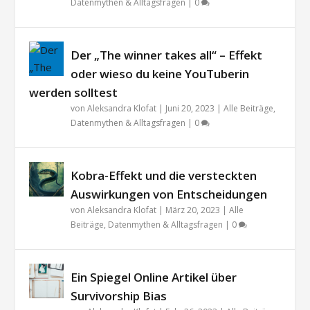
Datenmythen & Alltagsfragen
|
0
Der „The winner takes all“ – Effekt
oder wieso du keine YouTuberin
werden solltest
von
Aleksandra Klofat
|
Juni 20, 2023
|
Alle Beiträge
,
Datenmythen & Alltagsfragen
|
0
Kobra-Effekt und die versteckten
Auswirkungen von Entscheidungen
von
Aleksandra Klofat
|
März 20, 2023
|
Alle
Beiträge
,
Datenmythen & Alltagsfragen
|
0
Ein Spiegel Online Artikel über
Survivorship Bias