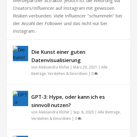
Werbepartner attraktiv. Jedoch ist die Webrung via
Creators/Influencer auf Instagram mit gewissen
Risiken verbunden. Viele Influencer "schummeln" bei
der Anzahl der Follower und das nicht nur bei
Instagram.
Die Kunst einer guten
Datenvisualisierung
von
Aleksandra Klofat
|
März 29, 2021
|
Alle
Beiträge
,
Verstehen & Einordnen
|
0
GPT-3: Hype, oder kann ich es
sinnvoll nutzen?
von
Aleksandra Klofat
|
Sep. 8, 2020
|
Alle Beiträge
,
Verstehen & Einordnen
|
0