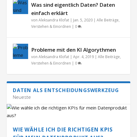
Was sind eigentlich Daten? Daten
einfach erklärt
von
Aleksandra Klofat
|
Jan. 5, 2020
|
Alle Beiträge
,
Verstehen & Einordnen
|
0
Probleme mit den KI Algorythmen
von
Aleksandra Klofat
|
Apr. 4, 2019
|
Alle Beiträge
,
Verstehen & Einordnen
|
0
DATEN ALS ENTSCHEIDUNGSWERKZEUG
Neueste
WIE WÄHLE ICH DIE RICHTIGEN KPIS