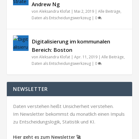
Andrew Ng
von
Aleksandra Klofat
|
Mai 2, 2019
|
Alle Beiträge
,
Daten als Entscheidungswerkzeug
|
0
Digitalisierung im kommunalen
Bereich: Boston
von
Aleksandra Klofat
|
Apr. 11, 2019
|
Alle Beiträge
,
Daten als Entscheidungswerkzeug
|
0
NEWSLETTER
Daten verstehen heißt Unsicherheit verstehen.
Im Newsletter bekommst du monatlich einen Impuls
zu Entscheidungslogik, Statistik und KI.
Hier geht es zum Newsletter 🚀