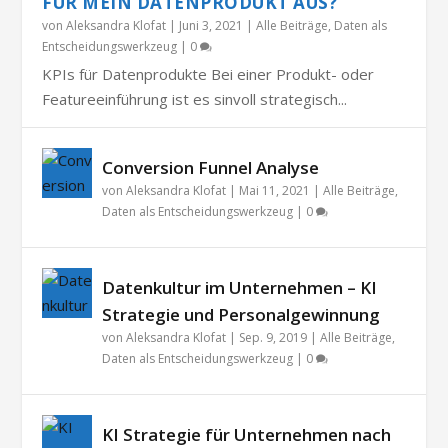
FÜR MEIN DATENPRODUKT AUS?
von
Aleksandra Klofat
|
Juni 3, 2021
|
Alle Beiträge
,
Daten als
Entscheidungswerkzeug
|
0
KPIs für Datenprodukte Bei einer Produkt- oder
Featureeinführung ist es sinvoll strategisch...
Conversion Funnel Analyse
von
Aleksandra Klofat
|
Mai 11, 2021
|
Alle Beiträge
,
Daten als Entscheidungswerkzeug
|
0
Datenkultur im Unternehmen – KI
Strategie und Personalgewinnung
von
Aleksandra Klofat
|
Sep. 9, 2019
|
Alle Beiträge
,
Daten als Entscheidungswerkzeug
|
0
KI Strategie für Unternehmen nach