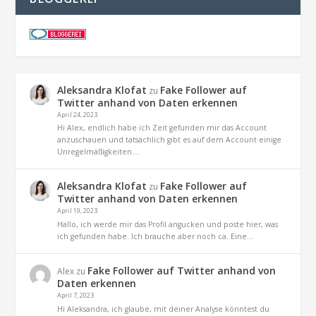
Aleksandra Klofat
Fake Follower auf
zu
Twitter anhand von Daten erkennen
April 24, 2023
Hi Alex, endlich habe ich Zeit gefunden mir das Account
anzuschauen und tatsächlich gibt es auf dem Account einige
Unregelmäßigkeiten.…
Aleksandra Klofat
Fake Follower auf
zu
Twitter anhand von Daten erkennen
April 19, 2023
Hallo, ich werde mir das Profil angucken und poste hier, was
ich gefunden habe. Ich brauche aber noch ca. Eine…
Fake Follower auf Twitter anhand von
Alex
zu
Daten erkennen
April 7, 2023
Hi Aleksandra, ich glaube, mit deiner Analyse könntest du