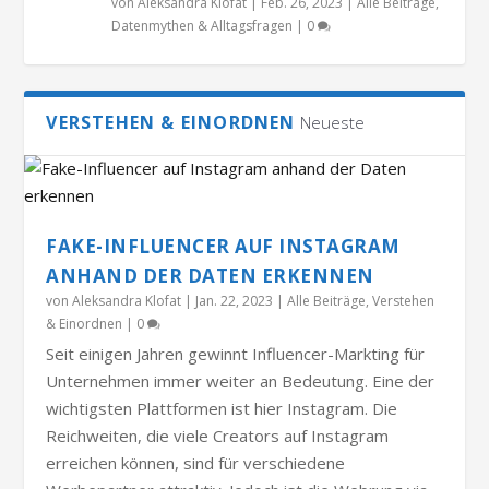
von
Aleksandra Klofat
|
Feb. 26, 2023
|
Alle Beiträge
,
Datenmythen & Alltagsfragen
|
0
VERSTEHEN & EINORDNEN
Neueste
FAKE-INFLUENCER AUF INSTAGRAM
ANHAND DER DATEN ERKENNEN
von
Aleksandra Klofat
|
Jan. 22, 2023
|
Alle Beiträge
,
Verstehen
& Einordnen
|
0
Seit einigen Jahren gewinnt Influencer-Markting für
Unternehmen immer weiter an Bedeutung. Eine der
wichtigsten Plattformen ist hier Instagram. Die
Reichweiten, die viele Creators auf Instagram
erreichen können, sind für verschiedene