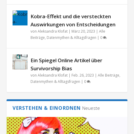
Kobra-Effekt und die versteckten
Auswirkungen von Entscheidungen
von
Aleksandra Klofat
|
März 20, 2023
|
Alle
Beiträge
,
Datenmythen & Alltagsfragen
|
0
Ein Spiegel Online Artikel über
Survivorship Bias
von
Aleksandra Klofat
|
Feb. 26, 2023
|
Alle Beiträge
,
Datenmythen & Alltagsfragen
|
0
VERSTEHEN & EINORDNEN
Neueste