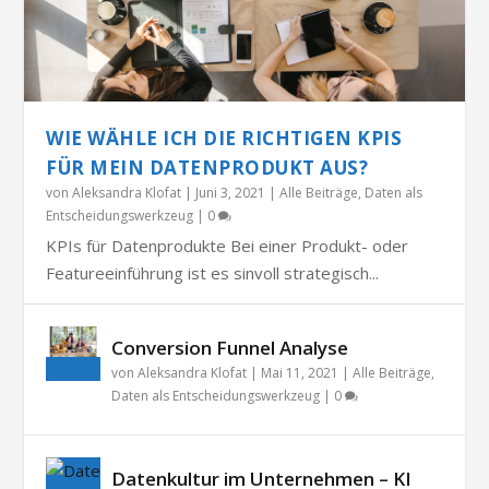
WIE WÄHLE ICH DIE RICHTIGEN KPIS
FÜR MEIN DATENPRODUKT AUS?
von
Aleksandra Klofat
|
Juni 3, 2021
|
Alle Beiträge
,
Daten als
Entscheidungswerkzeug
|
0
KPIs für Datenprodukte Bei einer Produkt- oder
Featureeinführung ist es sinvoll strategisch...
Conversion Funnel Analyse
von
Aleksandra Klofat
|
Mai 11, 2021
|
Alle Beiträge
,
Daten als Entscheidungswerkzeug
|
0
Datenkultur im Unternehmen – KI