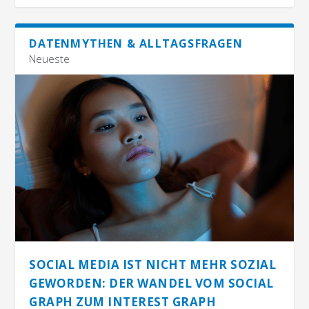
DATENMYTHEN & ALLTAGSFRAGEN
Neueste
SOCIAL MEDIA IST NICHT MEHR SOZIAL
GEWORDEN: DER WANDEL VOM SOCIAL
GRAPH ZUM INTEREST GRAPH