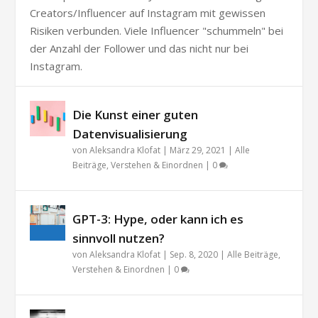
Creators/Influencer auf Instagram mit gewissen
Risiken verbunden. Viele Influencer "schummeln" bei
der Anzahl der Follower und das nicht nur bei
Instagram.
Die Kunst einer guten
Datenvisualisierung
von
Aleksandra Klofat
|
März 29, 2021
|
Alle
Beiträge
,
Verstehen & Einordnen
|
0
GPT-3: Hype, oder kann ich es
sinnvoll nutzen?
von
Aleksandra Klofat
|
Sep. 8, 2020
|
Alle Beiträge
,
Verstehen & Einordnen
|
0