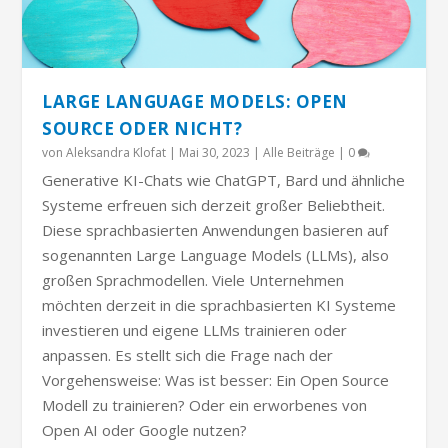
LARGE LANGUAGE MODELS: OPEN
SOURCE ODER NICHT?
von
Aleksandra Klofat
|
Mai 30, 2023
|
Alle Beiträge
|
0
Generative KI-Chats wie ChatGPT, Bard und ähnliche
Systeme erfreuen sich derzeit großer Beliebtheit.
Diese sprachbasierten Anwendungen basieren auf
sogenannten Large Language Models (LLMs), also
großen Sprachmodellen. Viele Unternehmen
möchten derzeit in die sprachbasierten KI Systeme
investieren und eigene LLMs trainieren oder
anpassen. Es stellt sich die Frage nach der
Vorgehensweise: Was ist besser: Ein Open Source
Modell zu trainieren? Oder ein erworbenes von
Open AI oder Google nutzen?