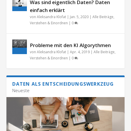
Was sind eigentlich Daten? Daten
einfach erklärt
von
Aleksandra Klofat
|
Jan. 5, 2020
|
Alle Beiträge
,
Verstehen & Einordnen
|
0
Probleme mit den KI Algorythmen
von
Aleksandra Klofat
|
Apr. 4, 2019
|
Alle Beiträge
,
Verstehen & Einordnen
|
0
DATEN ALS ENTSCHEIDUNGSWERKZEUG
Neueste