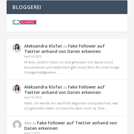
BLOGGEREI
Aleksandra Klofat
Fake Follower auf
zu
Twitter anhand von Daten erkennen
April 24, 2023
Hi Alex, endlich habe ich Zeit gefunden mir das Account
anzuschauen und tatsächlich gibt es auf dem Account einige
Unregelmäßigkeiten.…
Aleksandra Klofat
Fake Follower auf
zu
Twitter anhand von Daten erkennen
April 19, 2023
Hallo, ich werde mir das Profil angucken und poste hier, was
ich gefunden habe. Ich brauche aber noch ca. Eine…
Fake Follower auf Twitter anhand von
Alex
zu
Daten erkennen
April 7, 2023