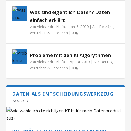
Was sind eigentlich Daten? Daten
einfach erklärt
von
Aleksandra Klofat
|
Jan. 5, 2020
|
Alle Beiträge
,
Verstehen & Einordnen
|
0
Probleme mit den KI Algorythmen
von
Aleksandra Klofat
|
Apr. 4, 2019
|
Alle Beiträge
,
Verstehen & Einordnen
|
0
DATEN ALS ENTSCHEIDUNGSWERKZEUG
Neueste