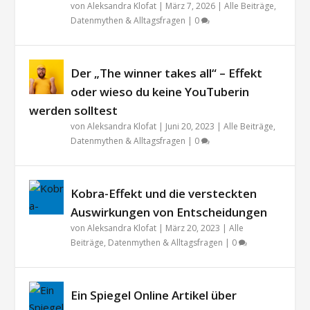
von
Aleksandra Klofat
|
März 7, 2026
|
Alle Beiträge
,
Datenmythen & Alltagsfragen
|
0
Der „The winner takes all“ – Effekt
oder wieso du keine YouTuberin
werden solltest
von
Aleksandra Klofat
|
Juni 20, 2023
|
Alle Beiträge
,
Datenmythen & Alltagsfragen
|
0
Kobra-Effekt und die versteckten
Auswirkungen von Entscheidungen
von
Aleksandra Klofat
|
März 20, 2023
|
Alle
Beiträge
,
Datenmythen & Alltagsfragen
|
0
Ein Spiegel Online Artikel über