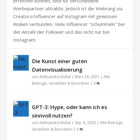
erreichen können, sind für verschiedene
Werbepartner attraktiv. Jedoch ist die Webrung via
Creators/Influencer auf Instagram mit gewissen
Risiken verbunden. Viele Influencer "schummeln" bei
der Anzahl der Follower und das nicht nur bei
Instagram.
Die Kunst einer guten
Datenvisualisierung
von
Aleksandra Klofat
|
März 29, 2021
|
Alle
Beiträge
,
Verstehen & Einordnen
|
0
GPT-3: Hype, oder kann ich es
sinnvoll nutzen?
von
Aleksandra Klofat
|
Sep. 8, 2020
|
Alle Beiträge
,
Verstehen & Einordnen
|
0