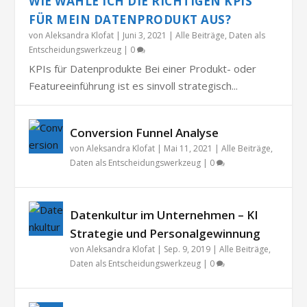
WIE WÄHLE ICH DIE RICHTIGEN KPIS
FÜR MEIN DATENPRODUKT AUS?
von
Aleksandra Klofat
|
Juni 3, 2021
|
Alle Beiträge
,
Daten als
Entscheidungswerkzeug
|
0
KPIs für Datenprodukte Bei einer Produkt- oder
Featureeinführung ist es sinvoll strategisch...
Conversion Funnel Analyse
von
Aleksandra Klofat
|
Mai 11, 2021
|
Alle Beiträge
,
Daten als Entscheidungswerkzeug
|
0
Datenkultur im Unternehmen – KI
Strategie und Personalgewinnung
von
Aleksandra Klofat
|
Sep. 9, 2019
|
Alle Beiträge
,
Daten als Entscheidungswerkzeug
|
0