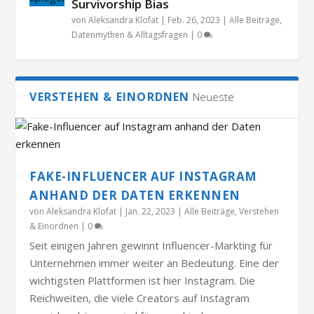
Survivorship Bias
von
Aleksandra Klofat
|
Feb. 26, 2023
|
Alle Beiträge
,
Datenmythen & Alltagsfragen
|
0
VERSTEHEN & EINORDNEN
Neueste
FAKE-INFLUENCER AUF INSTAGRAM
ANHAND DER DATEN ERKENNEN
von
Aleksandra Klofat
|
Jan. 22, 2023
|
Alle Beiträge
,
Verstehen
& Einordnen
|
0
Seit einigen Jahren gewinnt Influencer-Markting für
Unternehmen immer weiter an Bedeutung. Eine der
wichtigsten Plattformen ist hier Instagram. Die
Reichweiten, die viele Creators auf Instagram