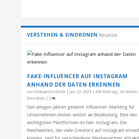
VERSTEHEN & EINORDNEN
Neueste
FAKE-INFLUENCER AUF INSTAGRAM
ANHAND DER DATEN ERKENNEN
von
Aleksandra Klofat
|
Jan. 22, 2023
|
Alle Beiträge
,
Verstehen
Einordnen
|
0
Seit einigen Jahren gewinnt Influencer-Markting für
Unternehmen immer weiter an Bedeutung. Eine der
wichtigsten Plattformen ist hier Instagram. Die
Reichweiten, die viele Creators auf Instagram errei
können, sind für verschiedene Werbepartner attrakti