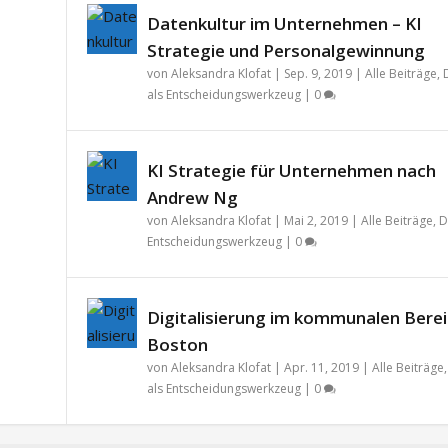
Datenkultur im Unternehmen – KI
Strategie und Personalgewinnung
von
Aleksandra Klofat
|
Sep. 9, 2019
|
Alle Beiträge
,
als Entscheidungswerkzeug
|
0
KI Strategie für Unternehmen nach
Andrew Ng
von
Aleksandra Klofat
|
Mai 2, 2019
|
Alle Beiträge
,
D
Entscheidungswerkzeug
|
0
Digitalisierung im kommunalen Berei
Boston
von
Aleksandra Klofat
|
Apr. 11, 2019
|
Alle Beiträge
als Entscheidungswerkzeug
|
0