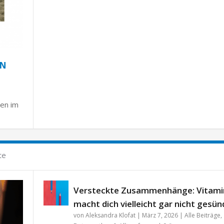
ON
gen im
te
Versteckte Zusammenhänge: Vitami
macht dich vielleicht gar nicht gesün
von
Aleksandra Klofat
|
März 7, 2026
|
Alle Beiträge
,