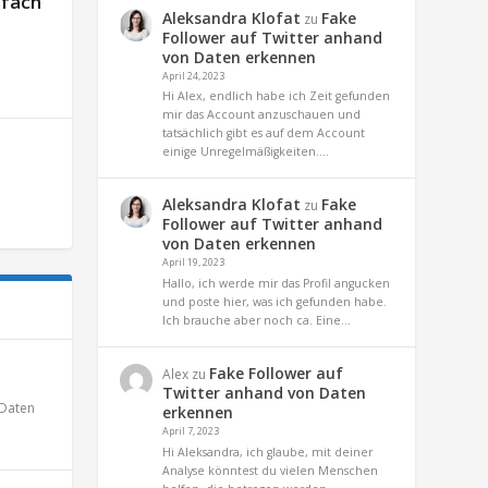
nfach
Aleksandra Klofat
Fake
zu
Follower auf Twitter anhand
von Daten erkennen
April 24, 2023
Hi Alex, endlich habe ich Zeit gefunden
mir das Account anzuschauen und
tatsächlich gibt es auf dem Account
einige Unregelmäßigkeiten.…
Aleksandra Klofat
Fake
zu
Follower auf Twitter anhand
von Daten erkennen
April 19, 2023
Hallo, ich werde mir das Profil angucken
und poste hier, was ich gefunden habe.
Ich brauche aber noch ca. Eine…
Fake Follower auf
Alex
zu
Twitter anhand von Daten
Daten
erkennen
April 7, 2023
Hi Aleksandra, ich glaube, mit deiner
Analyse könntest du vielen Menschen