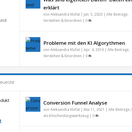
erklärt
von
Aleksandra Klofat
|
Jan. 5, 2020
|
Alle Beiträge
,
 und
Verstehen & Einordnen
|
0
Probleme mit den KI Algorythmen
von
Aleksandra Klofat
|
Apr. 4, 2019
|
Alle Beiträge
,
Verstehen & Einordnen
|
0
eueste
Conversion Funnel Analyse
von
Aleksandra Klofat
|
Mai 11, 2021
|
Alle Beiträge
,
als Entscheidungswerkzeug
|
0
R