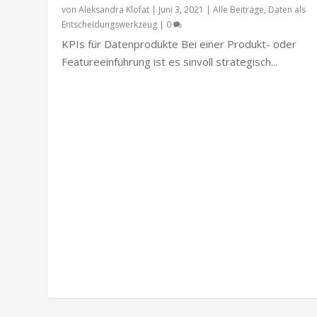
von
Aleksandra Klofat
|
Juni 3, 2021
|
Alle Beiträge
,
Daten als
Entscheidungswerkzeug
|
0
KPIs für Datenprodukte Bei einer Produkt- oder
Featureeinführung ist es sinvoll strategisch...