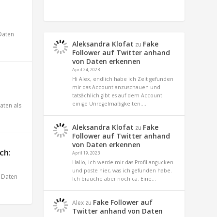
Daten
Aleksandra Klofat
Fake
zu
Follower auf Twitter anhand
von Daten erkennen
April 24, 2023
Hi Alex, endlich habe ich Zeit gefunden
mir das Account anzuschauen und
tatsächlich gibt es auf dem Account
einige Unregelmäßigkeiten.…
aten als
Aleksandra Klofat
Fake
zu
Follower auf Twitter anhand
von Daten erkennen
ch:
April 19, 2023
Hallo, ich werde mir das Profil angucken
und poste hier, was ich gefunden habe.
,
Daten
Ich brauche aber noch ca. Eine…
Fake Follower auf
Alex
zu
Twitter anhand von Daten