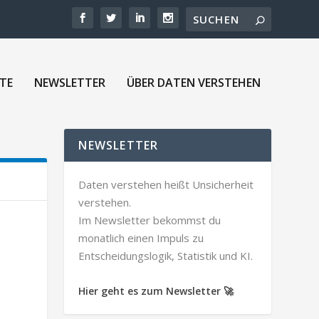
TE
NEWSLETTER
ÜBER DATEN VERSTEHEN
NEWSLETTER
Daten verstehen heißt Unsicherheit
verstehen.
Im Newsletter bekommst du
monatlich einen Impuls zu
Entscheidungslogik, Statistik und KI.
Hier geht es zum Newsletter 🚀