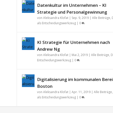
Datenkultur im Unternehmen – KI
Strategie und Personalgewinnung
von
Aleksandra Klofat
|
Sep. 9, 2019
|
Alle Beiträge
,
als Entscheidungswerkzeug
|
0
KI Strategie für Unternehmen nach
Andrew Ng
von
Aleksandra Klofat
|
Mai 2, 2019
|
Alle Beiträge
,
D
Entscheidungswerkzeug
|
0
Digitalisierung im kommunalen Berei
Boston
von
Aleksandra Klofat
|
Apr. 11, 2019
|
Alle Beiträge
als Entscheidungswerkzeug
|
0