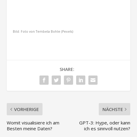
Bild: Foto von Tembela Bohle (Pexels)
SHARE:
VORHERIGE
NÄCHSTE
Womit visualisiere ich am
GPT-3: Hype, oder kann
Besten meine Daten?
ich es sinnvoll nutzen?