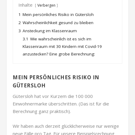
Inhalte
Verbergen
1
Mein persönliches Risiko in Gütersloh
2
Wahrscheinlichkeit gesund zu bleiben
3
Ansteckung im Klassenraum
3.1
Wie wahrscheinlich ist es sich im
Klassenraum mit 30 Kindern mit Covid-19
anzustecken? Eine grobe Berechnung:
MEIN PERSÖNLICHES RISIKO IN
GÜTERSLOH
Gütersloh hat vor Kurzem die 100 000
Einwohnermarke überschritten. (Das ist für die
Berechnung ganz praktisch).
Wir haben auch derzeit glücklicherweise nur wenige
neue Fälle pro Tag. Für unsere Beispielsrechnung