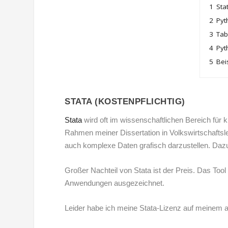
1
Sta
2
Pyt
3
Tab
4
Pyt
5
Bei
STATA (KOSTENPFLICHTIG)
Stata
wird oft im wissenschaftlichen Bereich für 
Rahmen meiner Dissertation in Volkswirtschaftsleh
auch komplexe Daten grafisch darzustellen. Dazu 
Großer Nachteil von Stata ist der Preis. Das Tool 
Anwendungen ausgezeichnet.
Leider habe ich meine Stata-Lizenz auf meinem al