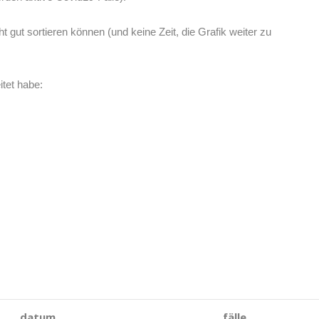
 gut sortieren können (und keine Zeit, die Grafik weiter zu
itet habe:
datum
fälle