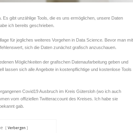
h. Es gibt unzählige Tools, die es uns ermöglichen, unsere Daten
be ich bereits geschrieben.
ndlage für jegliches weiteres Vorgehen in Data Science. Bevor man mi
pfehlenswert, sich die Daten zunächst grafisch anzuschauen.
iedenen Möglichkeiten der grafischen Datenaufarbeitung geben und
ell lassen sich alle Angebote in kostenpflichtige und kostenlose Tools
 vergangenen Covid19 Ausbruch im Kreis Gütersloh (wo ich auch
men vom offiziellen Twitteraccount des Kreises. Ich habe sie
e bekannt gab.
te
Verbergen