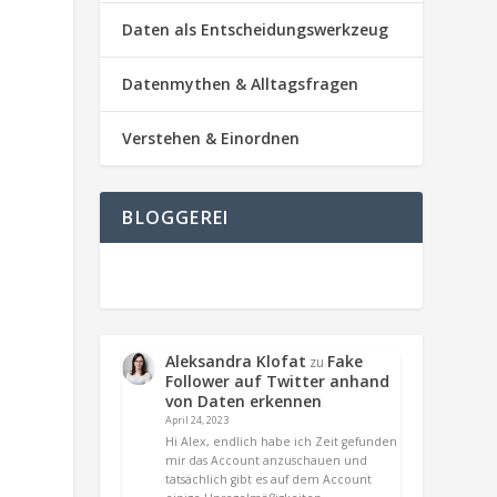
Daten als Entscheidungswerkzeug
Datenmythen & Alltagsfragen
Verstehen & Einordnen
BLOGGEREI
Aleksandra Klofat
Fake
zu
Follower auf Twitter anhand
von Daten erkennen
April 24, 2023
Hi Alex, endlich habe ich Zeit gefunden
mir das Account anzuschauen und
tatsächlich gibt es auf dem Account