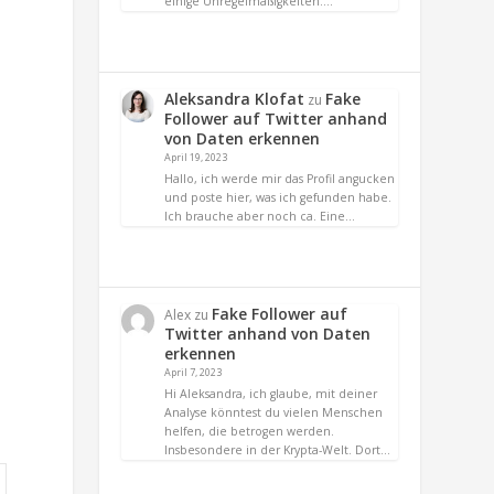
einige Unregelmäßigkeiten.…
Aleksandra Klofat
Fake
zu
Follower auf Twitter anhand
von Daten erkennen
April 19, 2023
Hallo, ich werde mir das Profil angucken
und poste hier, was ich gefunden habe.
Ich brauche aber noch ca. Eine…
Fake Follower auf
Alex
zu
Twitter anhand von Daten
erkennen
April 7, 2023
Hi Aleksandra, ich glaube, mit deiner
Analyse könntest du vielen Menschen
helfen, die betrogen werden.
Insbesondere in der Krypta-Welt. Dort…