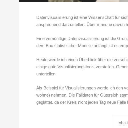
Datenvisualisierung ist eine Wissenschaft für sic
ansprechend darzustellen. Über manche davon ha
Eine vernünftige Datenvisualisierung ist die Gru
dem Bau statistischer Modelle anfängt ist es em
Heute werde ich einen Überblick über die versch
einige gute Visualisierungstools vorstellen. Gener
unterteilen.
Als Beispiel für Visualisierungen werde ich den
wohne) nehmen. Die Falldaten für Gütersloh stam
geglättet, da der Kreis nicht jeden Tag neue Fäll
Inhal