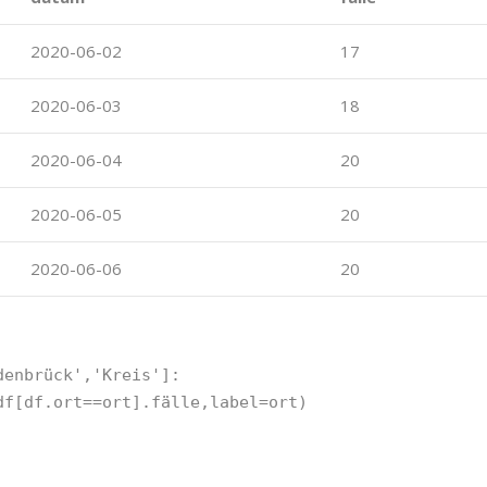
2020-06-02
17
2020-06-03
18
2020-06-04
20
2020-06-05
20
2020-06-06
20
denbrück'
,
'Kreis'
]:
df
[
df
.
ort
==
ort
]
.
fälle
,
label
=
ort
)