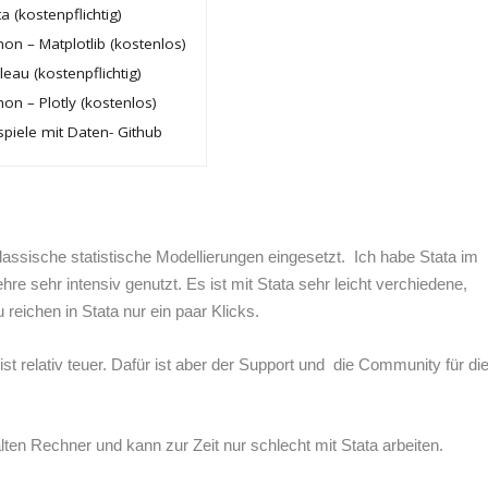
ta (kostenpflichtig)
hon – Matplotlib (kostenlos)
leau (kostenpflichtig)
hon – Plotly (kostenlos)
spiele mit Daten- Github
klassische statistische Modellierungen eingesetzt. Ich habe Stata im
re sehr intensiv genutzt. Es ist mit Stata sehr leicht verchiedene,
reichen in Stata nur ein paar Klicks.
ist relativ teuer. Dafür ist aber der Support und die Community für di
ten Rechner und kann zur Zeit nur schlecht mit Stata arbeiten.