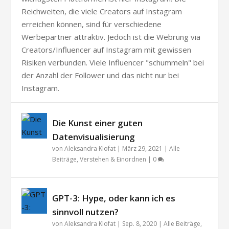
Reichweiten, die viele Creators auf Instagram
erreichen können, sind für verschiedene
Werbepartner attraktiv. Jedoch ist die Webrung via
Creators/Influencer auf Instagram mit gewissen
Risiken verbunden. Viele Influencer "schummeln" bei
der Anzahl der Follower und das nicht nur bei
Instagram.
Die Kunst einer guten
Datenvisualisierung
von
Aleksandra Klofat
|
März 29, 2021
|
Alle
Beiträge
,
Verstehen & Einordnen
|
0
GPT-3: Hype, oder kann ich es
sinnvoll nutzen?
von
Aleksandra Klofat
|
Sep. 8, 2020
|
Alle Beiträge
,