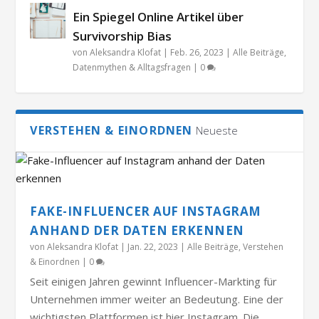
Ein Spiegel Online Artikel über
Survivorship Bias
von
Aleksandra Klofat
|
Feb. 26, 2023
|
Alle Beiträge
,
Datenmythen & Alltagsfragen
|
0
VERSTEHEN & EINORDNEN
Neueste
FAKE-INFLUENCER AUF INSTAGRAM
ANHAND DER DATEN ERKENNEN
von
Aleksandra Klofat
|
Jan. 22, 2023
|
Alle Beiträge
,
Verstehen
& Einordnen
|
0
Seit einigen Jahren gewinnt Influencer-Markting für
Unternehmen immer weiter an Bedeutung. Eine der
wichtigsten Plattformen ist hier Instagram. Die