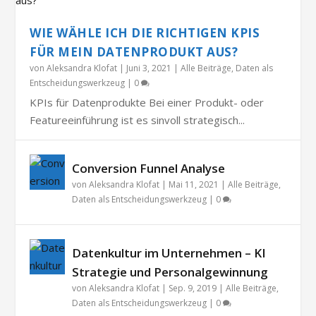
WIE WÄHLE ICH DIE RICHTIGEN KPIS
FÜR MEIN DATENPRODUKT AUS?
von
Aleksandra Klofat
|
Juni 3, 2021
|
Alle Beiträge
,
Daten als
Entscheidungswerkzeug
|
0
KPIs für Datenprodukte Bei einer Produkt- oder
Featureeinführung ist es sinvoll strategisch...
Conversion Funnel Analyse
von
Aleksandra Klofat
|
Mai 11, 2021
|
Alle Beiträge
,
Daten als Entscheidungswerkzeug
|
0
Datenkultur im Unternehmen – KI
Strategie und Personalgewinnung
von
Aleksandra Klofat
|
Sep. 9, 2019
|
Alle Beiträge
,
Daten als Entscheidungswerkzeug
|
0