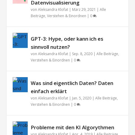
Datenvisualisierung
von
Aleksandra Klofat
|
März 29, 2021
|
Alle
Beiträge
,
Verstehen & Einordnen
|
0
GPT-3: Hype, oder kann ich es
sinnvoll nutzen?
von
Aleksandra Klofat
|
Sep. 8, 2020
|
Alle Beiträge
,
Verstehen & Einordnen
|
0
Was sind eigentlich Daten? Daten
einfach erklärt
von
Aleksandra Klofat
|
Jan. 5, 2020
|
Alle Beiträge
,
Verstehen & Einordnen
|
0
Probleme mit den KI Algorythmen
von
Aleksandra Klofat
|
Apr. 4, 2019
|
Alle Beiträge
,