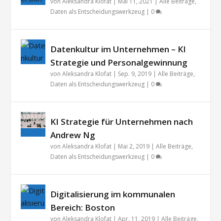
von
Aleksandra Klofat
|
Mai 11, 2021
|
Alle Beiträge
,
Daten als Entscheidungswerkzeug
|
0
Datenkultur im Unternehmen – KI
Strategie und Personalgewinnung
von
Aleksandra Klofat
|
Sep. 9, 2019
|
Alle Beiträge
,
Daten als Entscheidungswerkzeug
|
0
KI Strategie für Unternehmen nach
Andrew Ng
von
Aleksandra Klofat
|
Mai 2, 2019
|
Alle Beiträge
,
Daten als Entscheidungswerkzeug
|
0
Digitalisierung im kommunalen
Bereich: Boston
von
Aleksandra Klofat
|
Apr. 11, 2019
|
Alle Beiträge
,