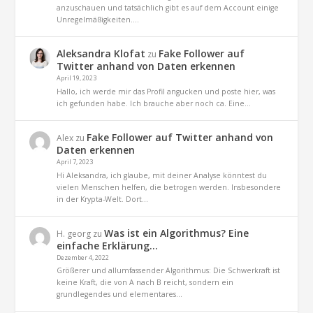
anzuschauen und tatsächlich gibt es auf dem Account einige
Unregelmäßigkeiten.…
Aleksandra Klofat
Fake Follower auf
zu
Twitter anhand von Daten erkennen
April 19, 2023
Hallo, ich werde mir das Profil angucken und poste hier, was
ich gefunden habe. Ich brauche aber noch ca. Eine…
Fake Follower auf Twitter anhand von
Alex
zu
Daten erkennen
April 7, 2023
Hi Aleksandra, ich glaube, mit deiner Analyse könntest du
vielen Menschen helfen, die betrogen werden. Insbesondere
in der Krypta-Welt. Dort…
Was ist ein Algorithmus? Eine
H. georg
zu
einfache Erklärung…
Dezember 4, 2022
Größerer und allumfassender Algorithmus: Die Schwerkraft ist
keine Kraft, die von A nach B reicht, sondern ein
grundlegendes und elementares…