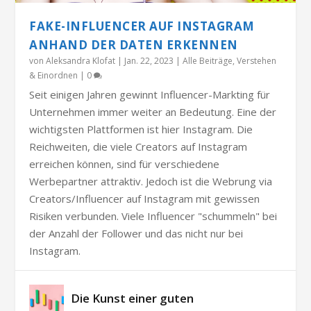
FAKE-INFLUENCER AUF INSTAGRAM
ANHAND DER DATEN ERKENNEN
von
Aleksandra Klofat
|
Jan. 22, 2023
|
Alle Beiträge
,
Verstehen
& Einordnen
|
0
Seit einigen Jahren gewinnt Influencer-Markting für
Unternehmen immer weiter an Bedeutung. Eine der
wichtigsten Plattformen ist hier Instagram. Die
Reichweiten, die viele Creators auf Instagram
erreichen können, sind für verschiedene
Werbepartner attraktiv. Jedoch ist die Webrung via
Creators/Influencer auf Instagram mit gewissen
Risiken verbunden. Viele Influencer "schummeln" bei
der Anzahl der Follower und das nicht nur bei
Instagram.
Die Kunst einer guten