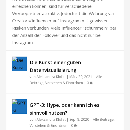
erreichen können, sind für verschiedene
Werbepartner attraktiv. Jedoch ist die Webrung via
Creators/Influencer auf Instagram mit gewissen
Risiken verbunden. Viele Influencer "schummeln" bei
der Anzahl der Follower und das nicht nur bei
Instagram.
Die Kunst einer guten
Datenvisualisierung
von
Aleksandra Klofat
|
März 29, 2021
|
Alle
Beiträge
,
Verstehen & Einordnen
|
0
GPT-3: Hype, oder kann ich es
sinnvoll nutzen?
von
Aleksandra Klofat
|
Sep. 8, 2020
|
Alle Beiträge
,
Verstehen & Einordnen
|
0