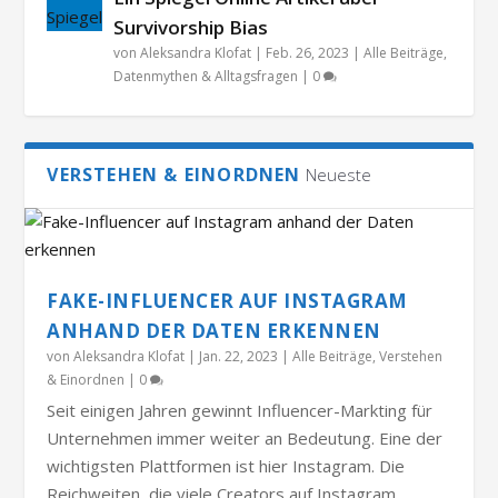
Survivorship Bias
von
Aleksandra Klofat
|
Feb. 26, 2023
|
Alle Beiträge
,
Datenmythen & Alltagsfragen
|
0
VERSTEHEN & EINORDNEN
Neueste
FAKE-INFLUENCER AUF INSTAGRAM
ANHAND DER DATEN ERKENNEN
von
Aleksandra Klofat
|
Jan. 22, 2023
|
Alle Beiträge
,
Verstehen
& Einordnen
|
0
Seit einigen Jahren gewinnt Influencer-Markting für
Unternehmen immer weiter an Bedeutung. Eine der
wichtigsten Plattformen ist hier Instagram. Die
Reichweiten, die viele Creators auf Instagram