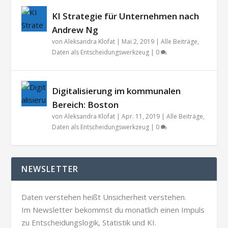
KI Strategie für Unternehmen nach
Andrew Ng
von
Aleksandra Klofat
|
Mai 2, 2019
|
Alle Beiträge
,
Daten als Entscheidungswerkzeug
|
0
Digitalisierung im kommunalen
Bereich: Boston
von
Aleksandra Klofat
|
Apr. 11, 2019
|
Alle Beiträge
,
Daten als Entscheidungswerkzeug
|
0
NEWSLETTER
Daten verstehen heißt Unsicherheit verstehen.
Im Newsletter bekommst du monatlich einen Impuls
zu Entscheidungslogik, Statistik und KI.