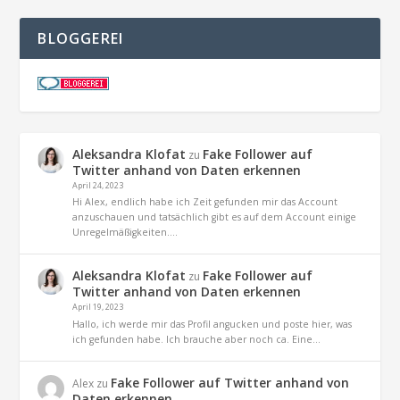
BLOGGEREI
Aleksandra Klofat
Fake Follower auf
zu
Twitter anhand von Daten erkennen
April 24, 2023
Hi Alex, endlich habe ich Zeit gefunden mir das Account
anzuschauen und tatsächlich gibt es auf dem Account einige
Unregelmäßigkeiten.…
Aleksandra Klofat
Fake Follower auf
zu
Twitter anhand von Daten erkennen
April 19, 2023
Hallo, ich werde mir das Profil angucken und poste hier, was
ich gefunden habe. Ich brauche aber noch ca. Eine…
Fake Follower auf Twitter anhand von
Alex
zu
Daten erkennen