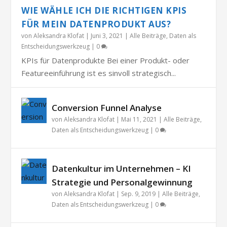
WIE WÄHLE ICH DIE RICHTIGEN KPIS
FÜR MEIN DATENPRODUKT AUS?
von
Aleksandra Klofat
|
Juni 3, 2021
|
Alle Beiträge
,
Daten als
Entscheidungswerkzeug
|
0
KPIs für Datenprodukte Bei einer Produkt- oder
Featureeinführung ist es sinvoll strategisch...
Conversion Funnel Analyse
von
Aleksandra Klofat
|
Mai 11, 2021
|
Alle Beiträge
,
Daten als Entscheidungswerkzeug
|
0
Datenkultur im Unternehmen – KI
Strategie und Personalgewinnung
von
Aleksandra Klofat
|
Sep. 9, 2019
|
Alle Beiträge
,
Daten als Entscheidungswerkzeug
|
0