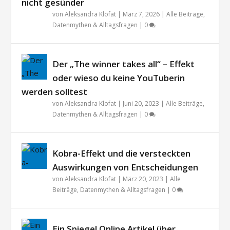
nicht gesünder
von
Aleksandra Klofat
|
März 7, 2026
|
Alle Beiträge
,
Datenmythen & Alltagsfragen
|
0
Der „The winner takes all“ – Effekt
oder wieso du keine YouTuberin
werden solltest
von
Aleksandra Klofat
|
Juni 20, 2023
|
Alle Beiträge
,
Datenmythen & Alltagsfragen
|
0
Kobra-Effekt und die versteckten
Auswirkungen von Entscheidungen
von
Aleksandra Klofat
|
März 20, 2023
|
Alle
Beiträge
,
Datenmythen & Alltagsfragen
|
0
Ein Spiegel Online Artikel über