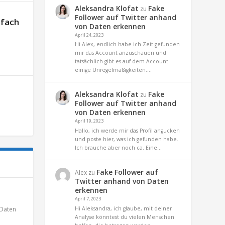
Aleksandra Klofat
Fake
zu
Follower auf Twitter anhand
nfach
von Daten erkennen
April 24, 2023
Hi Alex, endlich habe ich Zeit gefunden
mir das Account anzuschauen und
tatsächlich gibt es auf dem Account
einige Unregelmäßigkeiten.…
Aleksandra Klofat
Fake
zu
Follower auf Twitter anhand
von Daten erkennen
April 19, 2023
Hallo, ich werde mir das Profil angucken
und poste hier, was ich gefunden habe.
Ich brauche aber noch ca. Eine…
Fake Follower auf
Alex
zu
Twitter anhand von Daten
erkennen
April 7, 2023
Daten
Hi Aleksandra, ich glaube, mit deiner
Analyse könntest du vielen Menschen