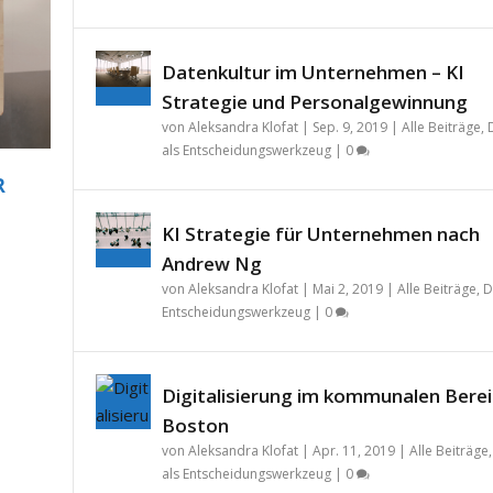
Datenkultur im Unternehmen – KI
Strategie und Personalgewinnung
von
Aleksandra Klofat
|
Sep. 9, 2019
|
Alle Beiträge
,
als Entscheidungswerkzeug
|
0
R
KI Strategie für Unternehmen nach
Andrew Ng
von
Aleksandra Klofat
|
Mai 2, 2019
|
Alle Beiträge
,
D
Entscheidungswerkzeug
|
0
Digitalisierung im kommunalen Berei
Boston
von
Aleksandra Klofat
|
Apr. 11, 2019
|
Alle Beiträge
als Entscheidungswerkzeug
|
0