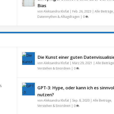
Bias
von
Aleksandra Klofat
|
Feb. 26, 2023
|
Alle Beiträge
,
Datenmythen & Alltagsfragen
|
0
Die Kunst einer guten Datenvisualisi
von
Aleksandra Klofat
|
März 29, 2021
|
Alle Beiträge
Verstehen & Einordnen
|
0
 &
GPT-3: Hype, oder kann ich es sinnvol
nutzen?
von
Aleksandra Klofat
|
Sep. 8, 2020
|
Alle Beiträge
,
Verstehen & Einordnen
|
0