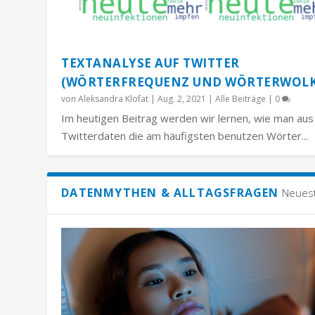
TEXTANALYSE AUF TWITTER
(WÖRTERFREQUENZ UND WÖRTERWOL
von
Aleksandra Klofat
|
Aug. 2, 2021
|
Alle Beiträge
|
0
Im heutigen Beitrag werden wir lernen, wie man aus
Twitterdaten die am häufigsten benutzen Wörter...
DATENMYTHEN & ALLTAGSFRAGEN
Neues