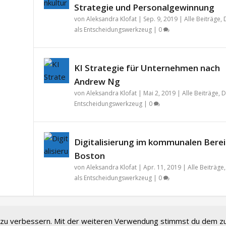
Strategie und Personalgewinnung
von
Aleksandra Klofat
|
Sep. 9, 2019
|
Alle Beiträge
,
als Entscheidungswerkzeug
|
0
KI Strategie für Unternehmen nach
Andrew Ng
von
Aleksandra Klofat
|
Mai 2, 2019
|
Alle Beiträge
,
D
Entscheidungswerkzeug
|
0
Digitalisierung im kommunalen Berei
Boston
von
Aleksandra Klofat
|
Apr. 11, 2019
|
Alle Beiträge
als Entscheidungswerkzeug
|
0
t zu verbessern. Mit der weiteren Verwendung stimmst du dem zu