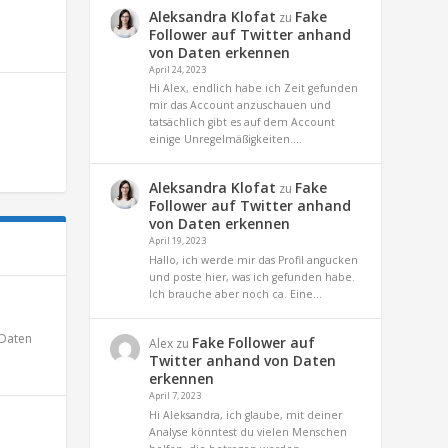
Aleksandra Klofat
Fake
zu
Follower auf Twitter anhand
von Daten erkennen
April 24, 2023
Hi Alex, endlich habe ich Zeit gefunden
mir das Account anzuschauen und
tatsächlich gibt es auf dem Account
einige Unregelmäßigkeiten.…
Aleksandra Klofat
Fake
zu
Follower auf Twitter anhand
von Daten erkennen
April 19, 2023
Hallo, ich werde mir das Profil angucken
und poste hier, was ich gefunden habe.
Ich brauche aber noch ca. Eine…
Daten
Fake Follower auf
Alex
zu
Twitter anhand von Daten
erkennen
April 7, 2023
Hi Aleksandra, ich glaube, mit deiner
Analyse könntest du vielen Menschen