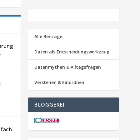
Alle Beiträge
erung
Daten als Entscheidungswerkzeug
,
Datenmythen & Alltagsfragen
Verstehen & Einordnen
l
BLOGGEREI
nfach