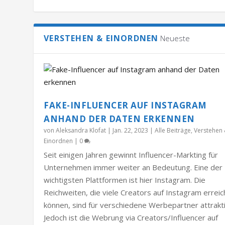
VERSTEHEN & EINORDNEN
Neueste
FAKE-INFLUENCER AUF INSTAGRAM
ANHAND DER DATEN ERKENNEN
von
Aleksandra Klofat
|
Jan. 22, 2023
|
Alle Beiträge
,
Verstehen
Einordnen
|
0
Seit einigen Jahren gewinnt Influencer-Markting für
Unternehmen immer weiter an Bedeutung. Eine der
wichtigsten Plattformen ist hier Instagram. Die
Reichweiten, die viele Creators auf Instagram errei
können, sind für verschiedene Werbepartner attrakti
Jedoch ist die Webrung via Creators/Influencer auf