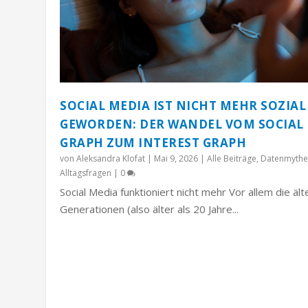
SOCIAL MEDIA IST NICHT MEHR SOZIAL
GEWORDEN: DER WANDEL VOM SOCIAL
GRAPH ZUM INTEREST GRAPH
von
Aleksandra Klofat
|
Mai 9, 2026
|
Alle Beiträge
,
Datenmythe
Alltagsfragen
|
0
Social Media funktioniert nicht mehr Vor allem die äl
Generationen (also älter als 20 Jahre...