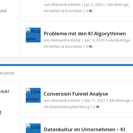
von
Aleksandra Klofat
|
Jan. 5, 2020
|
Alle Beiträge
,
 und
Verstehen & Einordnen
|
0
Probleme mit den KI Algorythmen
von
Aleksandra Klofat
|
Apr. 4, 2019
|
Alle Beiträge
,
Verstehen & Einordnen
|
0
eueste
Conversion Funnel Analyse
von
Aleksandra Klofat
|
Mai 11, 2021
|
Alle Beiträge
,
als Entscheidungswerkzeug
|
0
R
Datenkultur im Unternehmen – KI